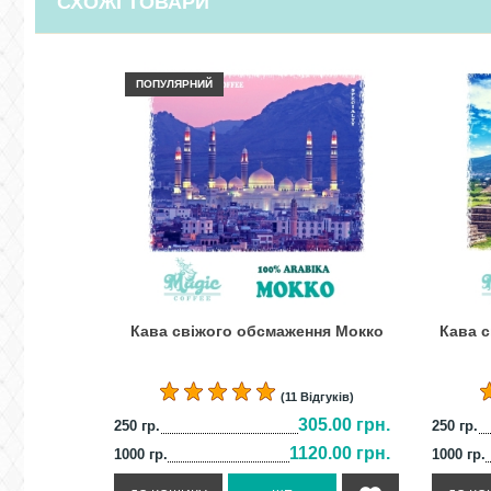
СХОЖІ ТОВАРИ
ПОПУЛЯРНИЙ
Кава свіжого обсмаження Мокко
Кава 
(11 Відгуків)
305.00 грн.
250 гр.
250 гр.
1120.00 грн.
1000 гр.
1000 гр.