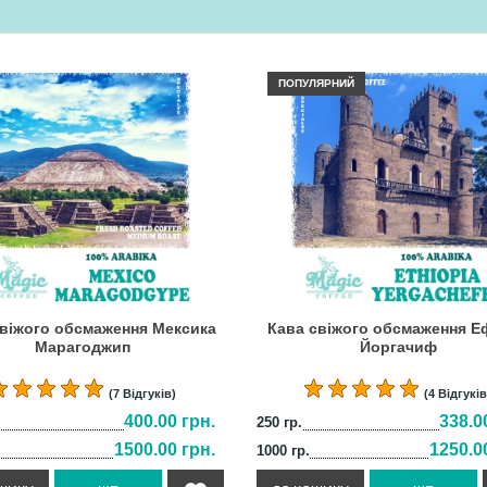
ПОПУЛЯРНИЙ
свіжого обсмаження Мексика
Кава свіжого обсмаження Еф
Марагоджип
Йоргачиф
(7 Відгуків)
(4 Відгуків
400.00 грн.
338.0
250 гр.
1500.00 грн.
1250.0
1000 гр.