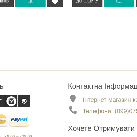
ь
Контактна Інформац
Інтернет магазин ка
Телефони: (099)079
Хочете Отримувати 
ь з 9:00 до 19:00.