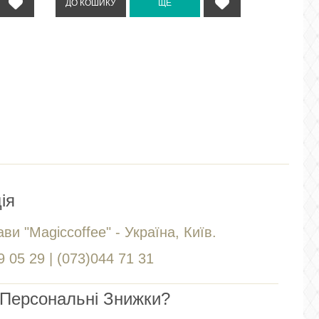
ія
ви "Magiccoffee" - Україна, Київ.
 05 29 | (073)044 71 31
Персональні Знижки?