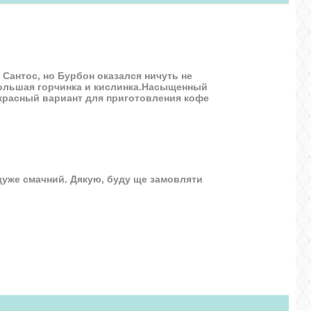
Сантос, но Бурбон оказался ничуть не
большая горчинка и кислинка.Насыщенный
екрасный вариант для приготовления кофе
дуже смачний. Дякую, буду ще замовляти