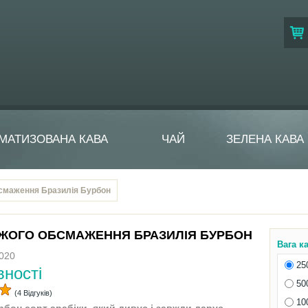
МАТИЗОВАНА КАВА
ЧАЙ
ЗЕЛЕНА КАВА
бсмаження Бразилія Бурбон
ІЖОГО ОБСМАЖЕННЯ БРАЗИЛІЯ БУРБОН
Вага к
020
25
вності
50
(4 Відгуків)
10