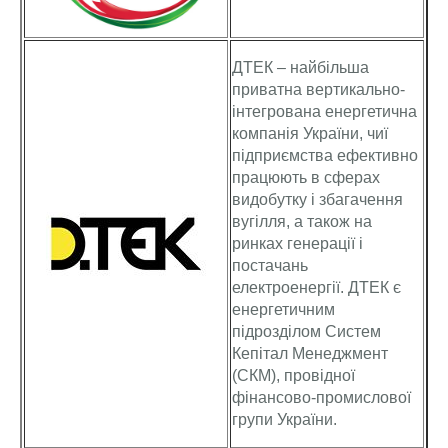
ДТЕК – найбільша
приватна вертикально-
інтегрована енергетична
компанія України, чиї
підприємства ефективно
працюють в сферах
видобутку і збагачення
вугілля, а також на
ринках генерації і
постачань
електроенергії. ДТЕК є
енергетичним
підрозділом Систем
Кепітал Менеджмент
(СКМ), провідної
фінансово-промислової
групи України.