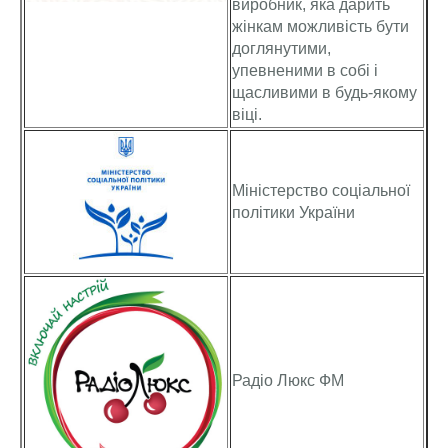
виробник, яка дарить
жінкам можливість бути
доглянутими,
упевненими в собі і
щасливими в будь-якому
віці.
Міністерство соціальної
політики України
Радіо Люкс ФМ