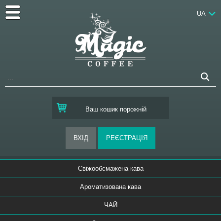
UA
Ваш кошик порожній
Свіжообсмажена кава
Ароматизована кава
ЧАЙ