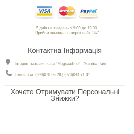
5 днів на тиждень з 9:00 до 19:00.
Прийом замовлень через сайт 24\7
Контактна Інформація
Інтернет магазин кави "Magiccoffee" - Україна, Київ.
Телефони: (099)079 05 29 | (073)044 71 31
Хочете Отримувати Персональні
Знижки?
Чекаємо вас в нашому каналі Viber