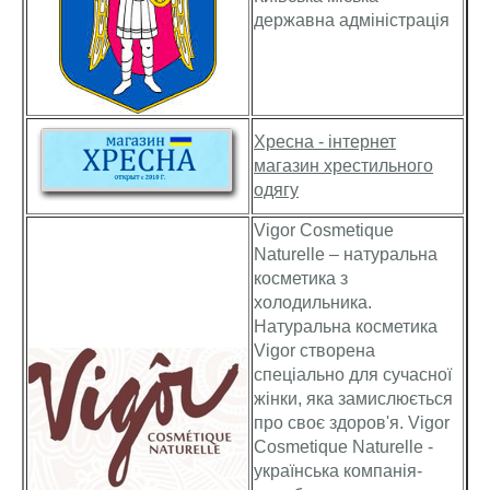
державна адміністрація
Хресна - інтернет
магазин хрестильного
одягу
Vigor Cosmetique
Naturelle – натуральна
косметика з
холодильника.
Натуральна косметика
Vigor створена
спеціально для сучасної
жінки, яка замислюється
про своє здоров'я. Vigor
Cosmetique Naturelle -
українська компанія-