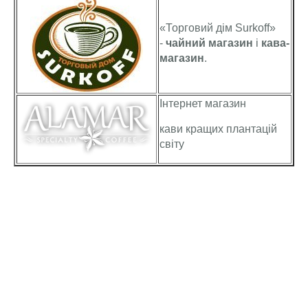
«Торговий дім Surkoff»
-
чайний магазин
і
кава-
магазин
.
Інтернет магазин
кави кращих плантацій
світу