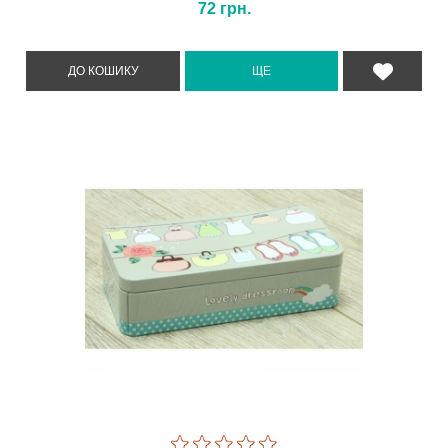
72
грн.