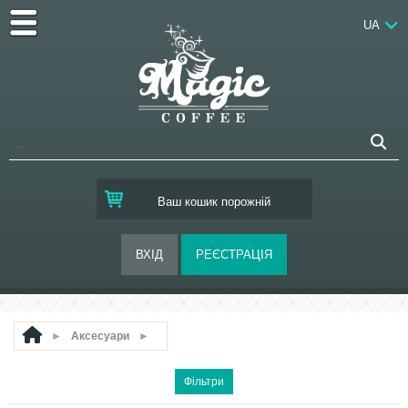
UA
Ваш кошик порожній
►
Аксесуари
►