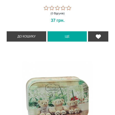
(0 Відгуків)
37
грн.