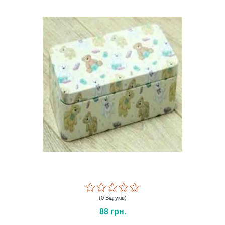
(0 Відгуків)
88
грн.