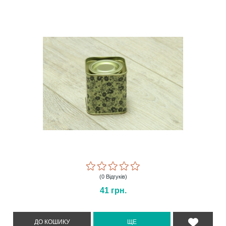
(0 Відгуків)
41
грн.