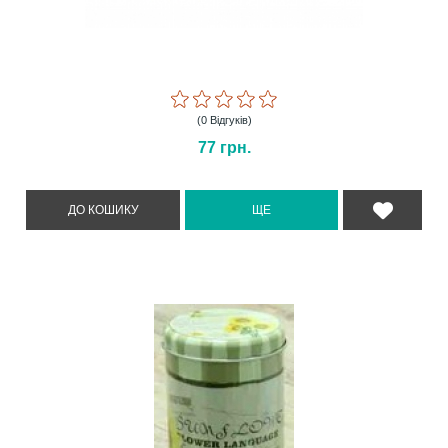
(0 Відгуків)
77
грн.