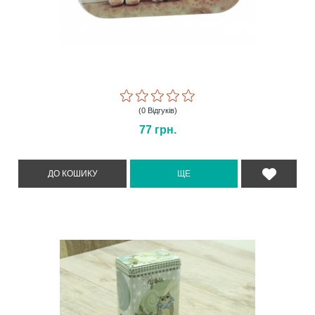
(0 Відгуків)
77
грн.