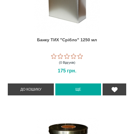
Банку ТИХ "Срібло" 1250 мл
(0 Відгуків)
175
грн.