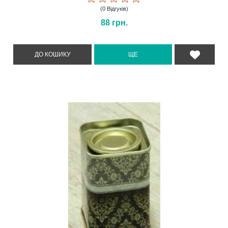
(0 Відгуків)
88
грн.