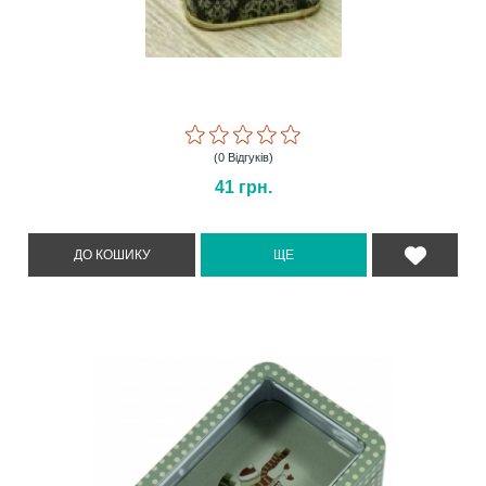
(0 Відгуків)
41
грн.