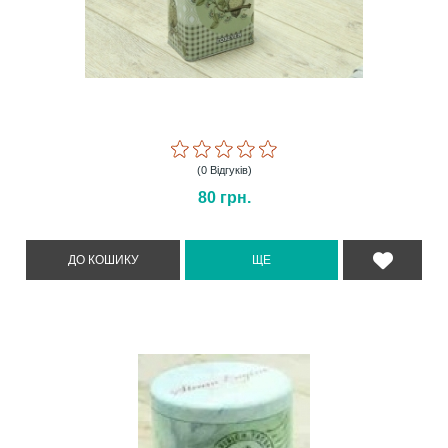
(0 Відгуків)
80
грн.