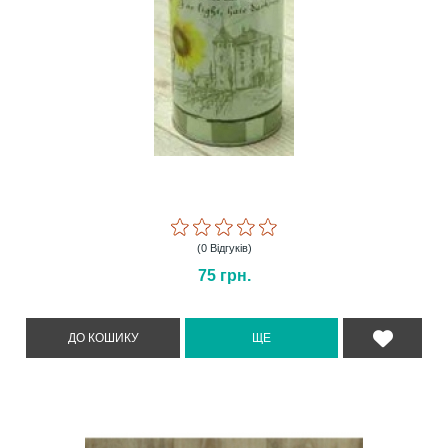
(0 Відгуків)
75
грн.