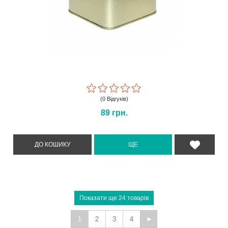
(0 Відгуків)
89
грн.
1
2
3
4