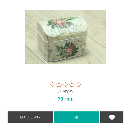
(0 Відгуків)
70
грн.