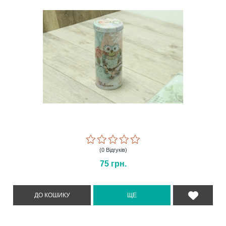
(0 Відгуків)
75
грн.