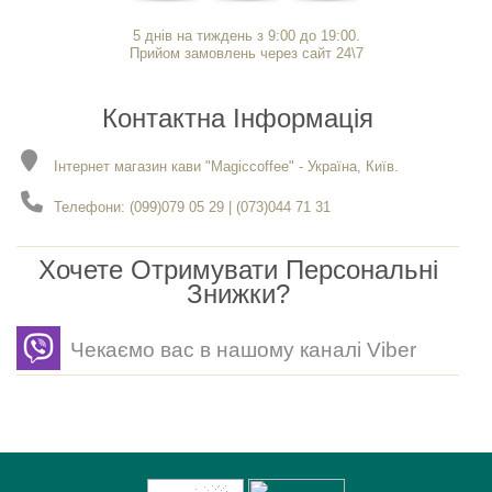
5 днів на тиждень з 9:00 до 19:00.
Прийом замовлень через сайт 24\7
Контактна Інформація
Інтернет магазин кави "Magiccoffee" - Україна, Київ.
Телефони: (099)079 05 29 | (073)044 71 31
Хочете Отримувати Персональні
Знижки?
Чекаємо вас в нашому каналі Viber