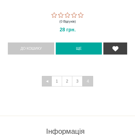
(0 Відгуків)
28
грн.
1
2
3
4
Інформація