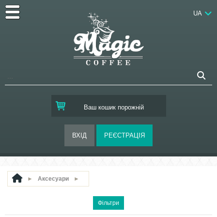
UA
Ваш кошик порожній
►
Аксесуари
►