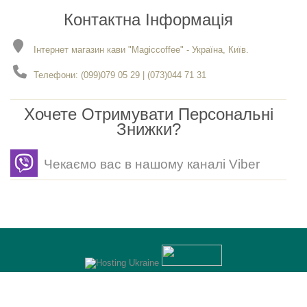
Контактна Інформація
Інтернет магазин кави "Magiccoffee" - Україна, Київ.
Телефони: (099)079 05 29 | (073)044 71 31
Хочете Отримувати Персональні
Знижки?
Чекаємо вас в нашому каналі Viber
Розробка
- Gerabot