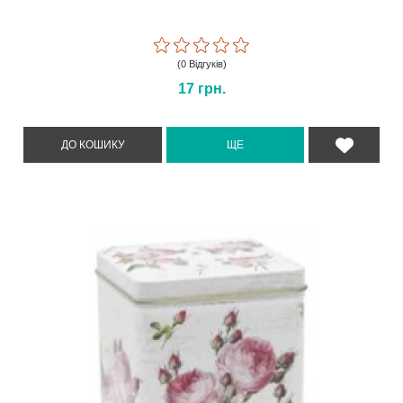
(0 Відгуків)
17
грн.