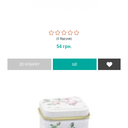
(0 Відгуків)
54
грн.