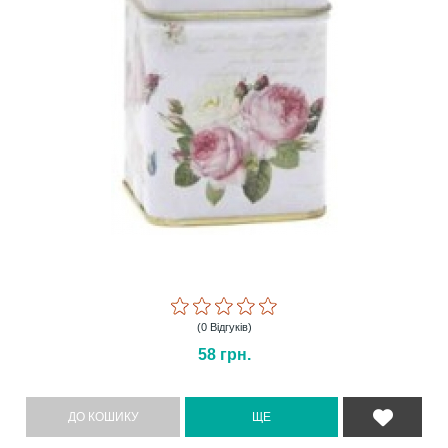
(0 Відгуків)
58
грн.