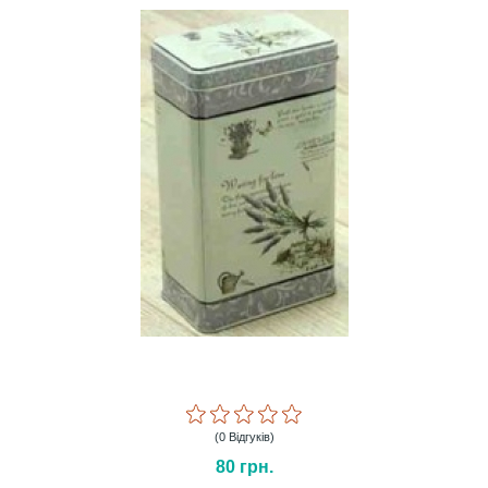
(0 Відгуків)
80
грн.