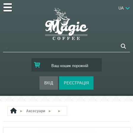
UA
Ваш кошик порожній
►
Аксесуари
►
►