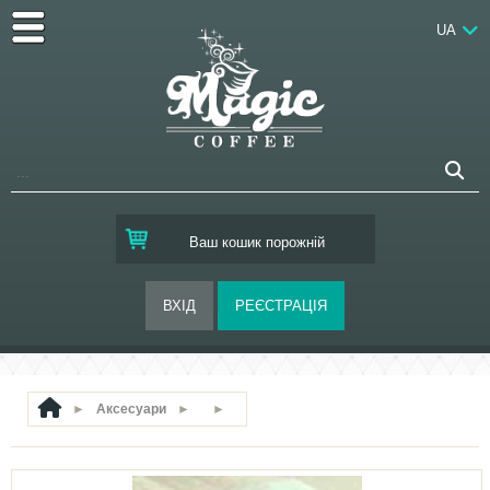
UA
Ваш кошик порожній
►
Аксесуари
►
►