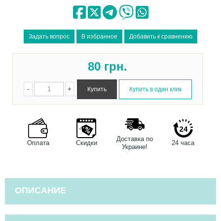
80
грн.
-
+
Доставка по
Оплата
Скидки
24 часа
Украине!
ОПИСАНИЕ