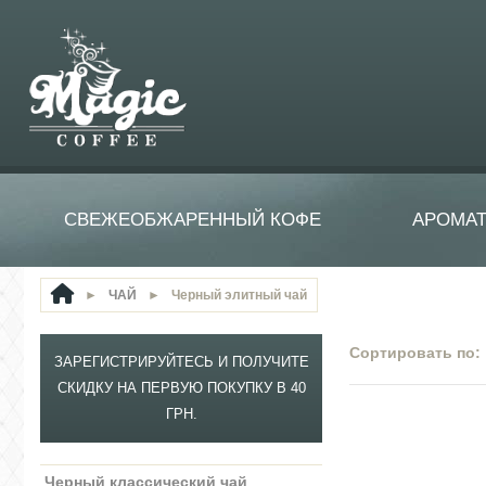
СВЕЖЕОБЖАРЕННЫЙ КОФЕ
АРОМА
►
ЧАЙ
►
Черный элитный чай
Сортировать по:
ЗАРЕГИСТРИРУЙТЕСЬ И ПОЛУЧИТЕ
СКИДКУ НА ПЕРВУЮ ПОКУПКУ В 40
ГРН.
Черный классический чай