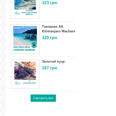
323
грн.
Танзания AA
Kilimanjaro Machare
320
грн.
Золотой пуэр
167
грн.