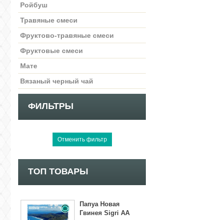
Ройбуш
Травяные смеси
Фруктово-травяные смеси
Фруктовые смеси
Мате
Вязаный черный чай
ФИЛЬТРЫ
ТОП ТОВАРЫ
Папуа Новая
Гвинея Sigri AA