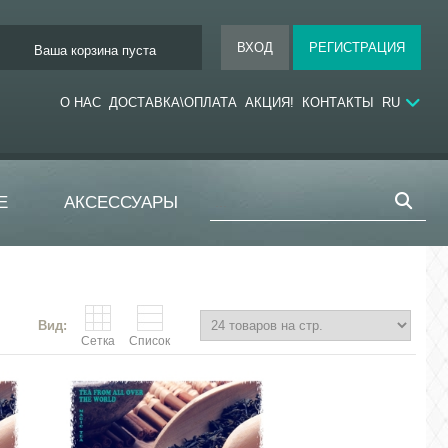
Ваша корзина пуста
О НАС
ДОСТАВКА\ОПЛАТА
АКЦИЯ!
КОНТАКТЫ
RU
Е
АКСЕССУАРЫ
Вид:
Сетка
Список