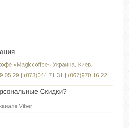
ация
кофе «Magiccoffee» Украина, Киев.
 05 29 | (073)044 71 31 | (067)970 16 22
ерсональные Скидки?
канале Viber