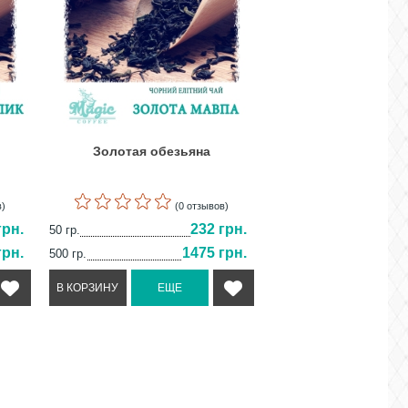
Золотая обезьяна
в)
(0 отзывов)
грн.
232 грн.
50 гр.
грн.
1475 грн.
500 гр.