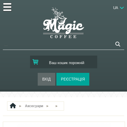
UA
Ваш кошик порожній
►
Аксесуари
►
►