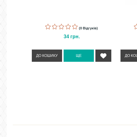
(0 Відгуків)
34
грн.