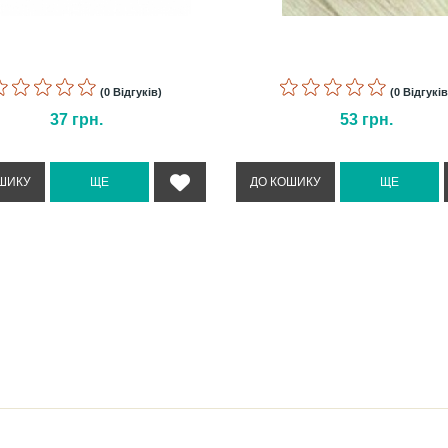
(0 Відгуків)
(0 Відгуків
37
грн.
53
грн.