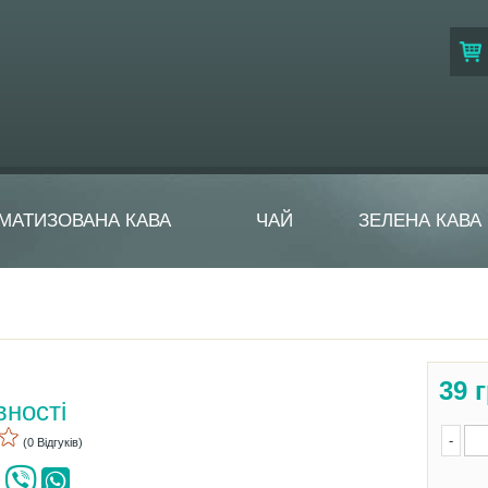
МАТИЗОВАНА КАВА
ЧАЙ
ЗЕЛЕНА КАВА
39
г
вності
-
(0 Відгуків)