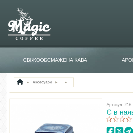
СВІЖООБСМАЖЕНА КАВА
АРО
►
Аксесуари
►
►
Артикул: 216
Є в ная