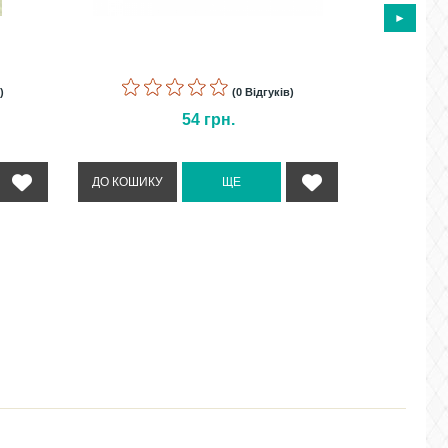
)
(0 Відгуків)
54
грн.