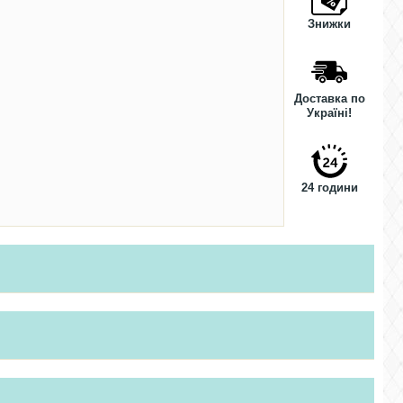
Знижки
Доставка по
Україні!
24 години