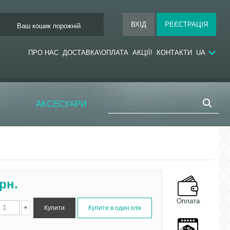
Ваш кошик порожній
ПРО НАС
ДОСТАВКА\ОПЛАТА
АКЦІЇ!
КОНТАКТИ
UA
АКСЕСУАРИ
рн.
Оплата
+