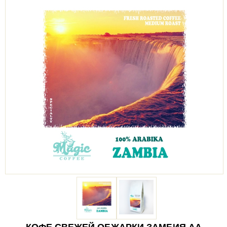
КОФЕ СВЕЖЕЙ ОБЖАРКИ ЗАМБИЯ АА