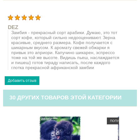
DEZ
Замбия - прекрасный сорт арабики. Думаю, это тот
сорт кофе, который сильно недооценивают. Зерна
красивые, среднего размера. Кофе получается с
шикарным вкусом. К аромату свежей обжарки я
привык это априори. Капучино шикарен, эспрессо
тоже на той же высоте. Видишь пьеш, наслаждается
и пишеш) готов тираду написать, после каждого
глотка прекрасной африканской замбии
30 ДРУГИХ ТОВАРОВ ЭТОЙ КАТЕГОРИИ
ПОПУЛЯРНЫЙ