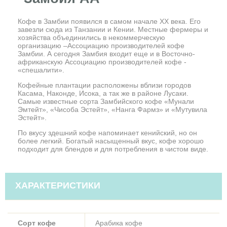
Кофе в Замбии появился в самом начале XX века. Его
завезли сюда из Танзании и Кении. Местные фермеры и
хозяйства объединились в некоммерческую
организацию –Ассоциацию производителей кофе
Замбии. А сегодня Замбия входит еще и в Восточно-
африканскую Ассоциацию производителей кофе -
«спешалити».
Кофейные плантации расположены вблизи городов
Касама, Наконде, Исока, а так же в районе Лусаки.
Самые известные сорта Замбийского кофе «Мунали
Эмтейт», «Чисоба Эстейт», «Нанга Фармз» и «Мутувила
Эстейт».
По вкусу здешний кофе напоминает кенийский, но он
более легкий. Богатый насыщенный вкус, кофе хорошо
подходит для блендов и для потребления в чистом виде.
ХАРАКТЕРИСТИКИ
Сорт кофе
Арабика кофе