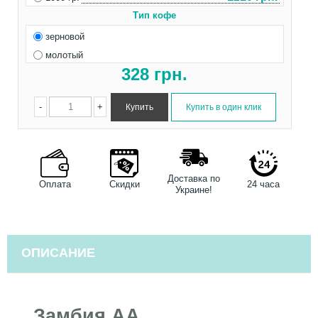
Тип кофе
зерновой
молотый
328
грн.
-
+
Доставка по
Оплата
Скидки
24 часа
Украине!
ОПИСАНИЕ
Замбия АА