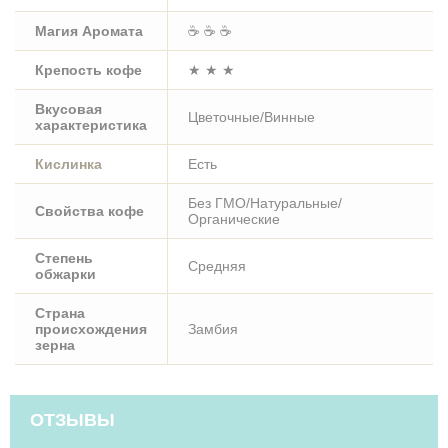
Магия Аромата
☕ ☕ ☕
Крепость кофе
★ ★ ★
Вкусовая
Цветочные/Винные
характеристика
Кислинка
Есть
Без ГМО/Натуральные/
Свойства кофе
Органические
Степень
Средняя
обжарки
Страна
происхождения
Замбия
зерна
ОТЗЫВЫ