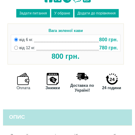
Вага зеленої кави
800 грн.
від 6 кг.
780 грн.
від 12 кг.
800
грн.
Доставка по
Оплата
Знижки
24 години
Україні!
ОПИС