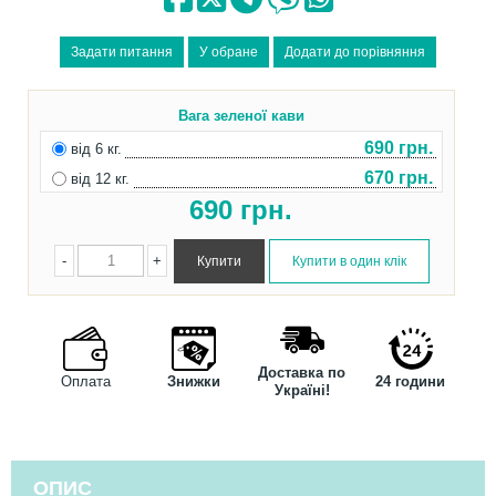
Вага зеленої кави
690 грн.
від 6 кг.
670 грн.
від 12 кг.
690
грн.
-
+
Доставка по
Оплата
Знижки
24 години
Україні!
ОПИС