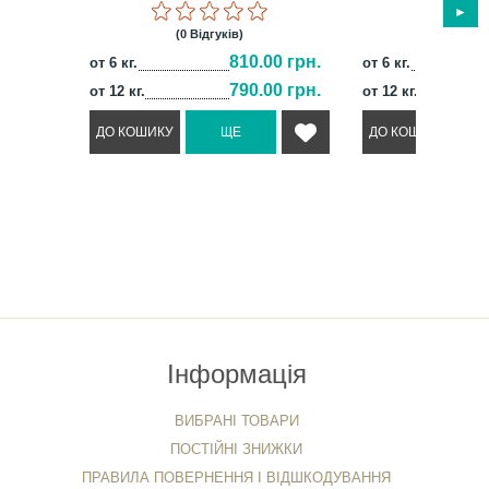
(0 Відгуків)
(0 Відг
810.00 грн.
от 6 кг.
от 6 кг.
790.00 грн.
от 12 кг.
от 12 кг.
Інформація
ВИБРАНІ ТОВАРИ
ПОСТІЙНІ ЗНИЖКИ
ПРАВИЛА ПОВЕРНЕННЯ І ВІДШКОДУВАННЯ