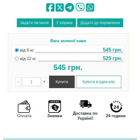
Вага зеленої кави
545 грн.
від 6 кг.
525 грн.
від 12 кг.
545
грн.
-
+
Доставка по
Оплата
Знижки
24 години
Україні!