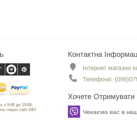
ь
Контактна Інформац
Інтернет магазин ка
Телефони: (099)079
Хочете Отримувати 
ь з 9:00 до 19:00.
ь через сайт 24\7
Чекаємо вас в наш