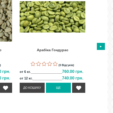
ф
Арабіка Гондурас
)
(0 Відгуків)
0 грн.
760.00 грн.
от 6 кг.
от 6 кг.
0 грн.
740.00 грн.
от 12 кг.
от 12 кг.