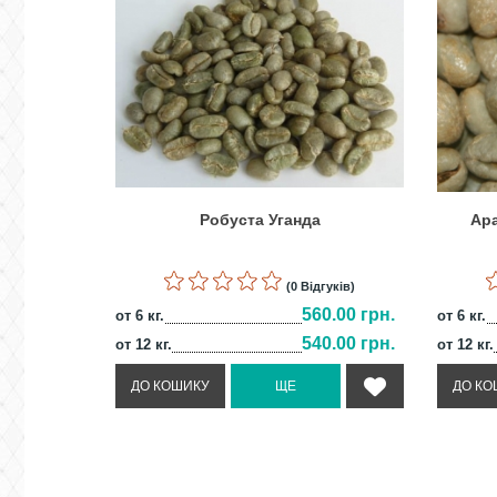
Робуста Уганда
Ара
(0 Відгуків)
560.00 грн.
от 6 кг.
от 6 кг.
540.00 грн.
от 12 кг.
от 12 кг.