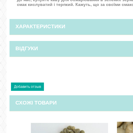
смак кислуватий і терпкий. Кажуть, що за своїми смак
ХАРАКТЕРИСТИКИ
ВІДГУКИ
СХОЖІ ТОВАРИ