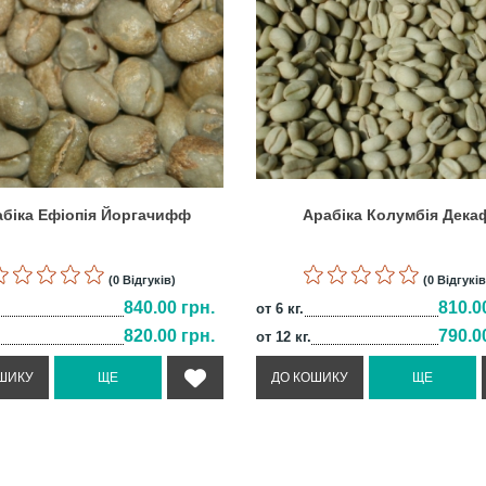
біка Ефіопія Йоргачифф
Арабіка Колумбія Дека
(0 Відгуків)
(0 Відгуків
840.00 грн.
810.0
от 6 кг.
820.00 грн.
790.0
от 12 кг.