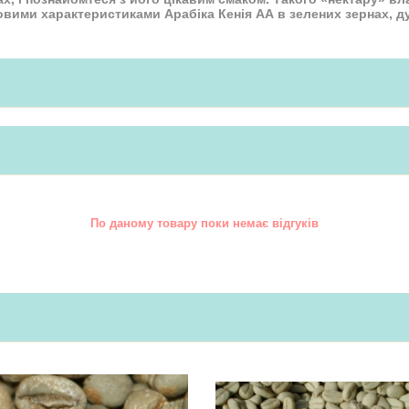
овими характеристиками Арабіка Кенія АА в зелених зернах, д
По даному товару поки немає відгуків