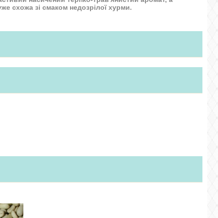
уже схожа зі смаком недозрілої хурми.