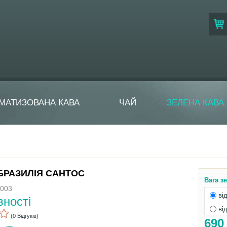
МАТИЗОВАНА КАВА
ЧАЙ
ЗЕЛЕНА КАВА
 БРАЗИЛІЯ САНТОС
Вага з
_003
від
вності
від
(0 Відгуків)
69