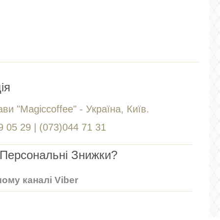
ія
ви "Magiccoffee" - Україна, Київ.
 05 29 | (073)044 71 31
Персональні Знижки?
ому каналі Viber