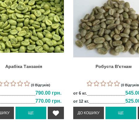
Арабіка Танзанія
Робуста В'єтнам
(0 Відгуків)
(0 Відгуків
790.00 грн.
545.0
от 6 кг.
770.00 грн.
525.0
от 12 кг.