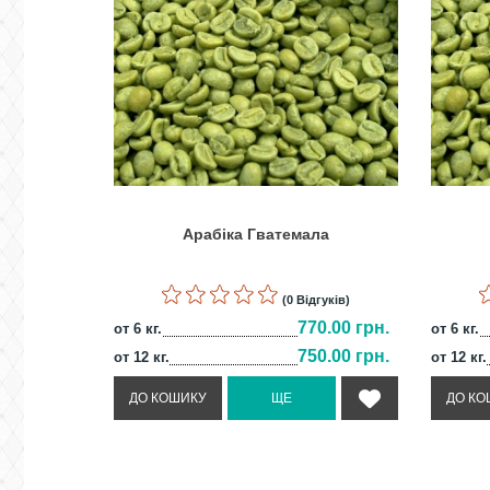
Арабіка Гватемала
(0 Відгуків)
770.00 грн.
от 6 кг.
от 6 кг.
750.00 грн.
от 12 кг.
от 12 кг.