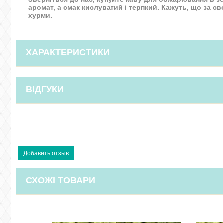
аромат, а смак кислуватий і терпкий. Кажуть, що за 
хурми.
ХАРАКТЕРИСТИКИ
ВІДГУКИ
СХОЖІ ТОВАРИ