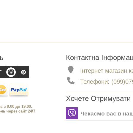
ь
Контактна Інформац
Інтернет магазин ка
Телефони: (099)079
Хочете Отримувати 
ь з 9:00 до 19:00.
ь через сайт 24\7
Чекаємо вас в наш