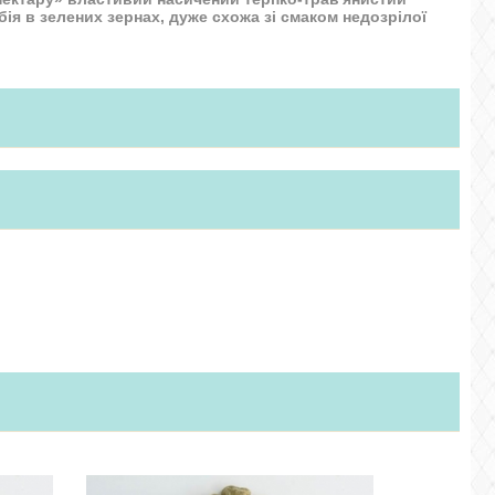
ія в зелених зернах, дуже схожа зі смаком недозрілої