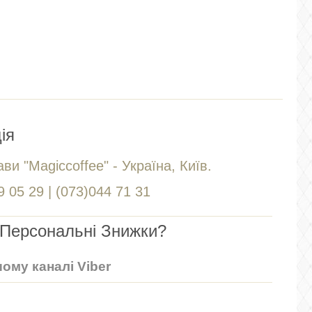
ія
ви "Magiccoffee" - Україна, Київ.
 05 29 | (073)044 71 31
Персональні Знижки?
ому каналі Viber