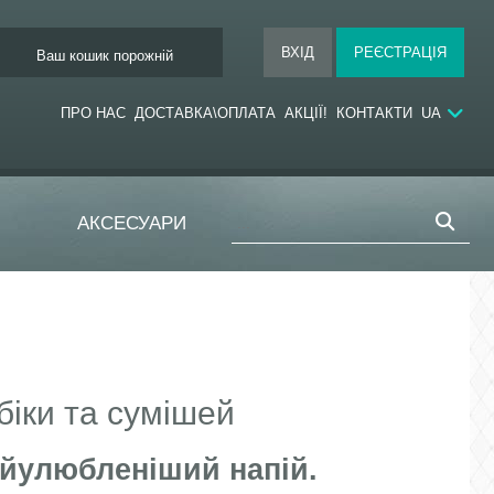
Ваш кошик порожній
ПРО НАС
ДОСТАВКА\ОПЛАТА
АКЦІЇ!
КОНТАКТИ
UA
АКСЕСУАРИ
біки та сумішей
айулюбленіший напій.