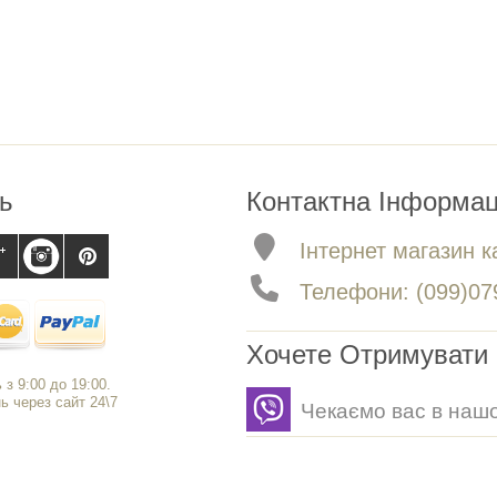
ь
Контактна Інформац
Інтернет магазин ка
Телефони: (099)079
Хочете Отримувати 
 з 9:00 до 19:00.
 через сайт 24\7
Чекаємо вас в нашо