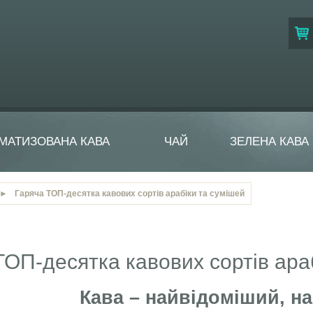
МАТИЗОВАНА КАВА
ЧАЙ
ЗЕЛЕНА КАВА
►
Гаряча ТОП-десятка кавових сортів арабіки та сумішей
ТОП-десятка кавових сортів ара
Кава – найвідоміший, н