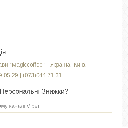
ія
ви "Magiccoffee" - Україна, Київ.
 05 29 | (073)044 71 31
Персональні Знижки?
му каналі Viber