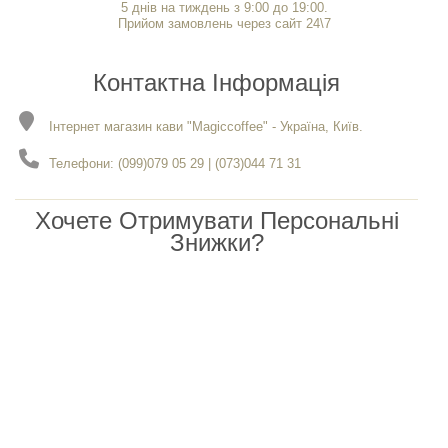
5 днів на тиждень з 9:00 до 19:00.
Прийом замовлень через сайт 24\7
Контактна Інформація
Інтернет магазин кави "Magiccoffee" - Україна, Київ.
Телефони: (099)079 05 29 | (073)044 71 31
Хочете Отримувати Персональні
Знижки?
Чекаємо вас в нашому каналі Viber