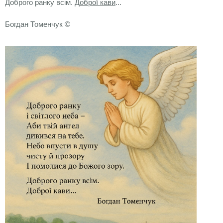
Доброго ранку всім.
Доброї кави
...
Богдан Томенчук ©