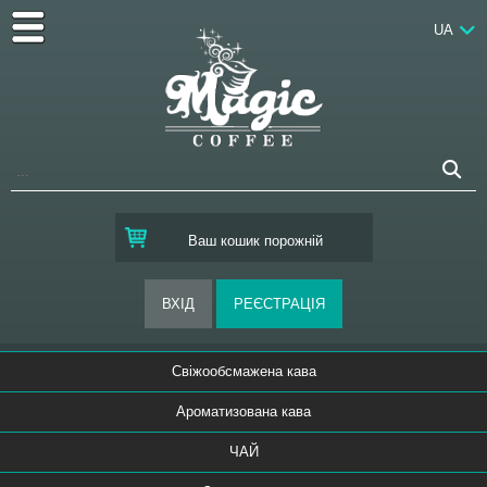
UA
Ваш кошик порожній
Свіжообсмажена кава
Ароматизована кава
ЧАЙ