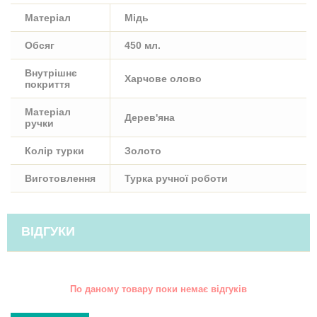
Матеріал
Мідь
Обсяг
450 мл.
Внутрішнє
Харчове олово
покриття
Матеріал
Дерев'яна
ручки
Колір турки
Золото
Виготовлення
Турка ручної роботи
ВІДГУКИ
По даному товару поки немає відгуків