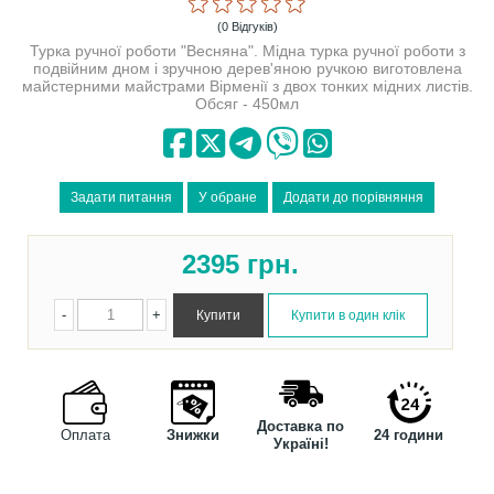
(0 Відгуків)
Турка ручної роботи "Весняна". Мідна турка ручної роботи з
подвійним дном і зручною дерев'яною ручкою виготовлена
майстерними майстрами Вірменії з двох тонких мідних листів.
Обсяг - 450мл
2395
грн.
-
+
Доставка по
Оплата
Знижки
24 години
Україні!