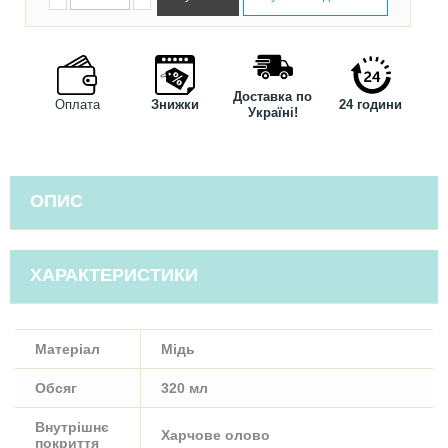
Доставка по
Оплата
Знижки
24 години
Україні!
ОПИС
ХАРАКТЕРИСТИКИ
Матеріал
Мідь
Обсяг
320 мл
Внутрішнє
Харчове олово
покриття