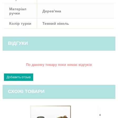
Матеріал
Дерев'яна
ручки
Колір турки
Темний нікель
ВІДГУКИ
По даному товару поки немає відгуків
СХОЖІ ТОВАРИ