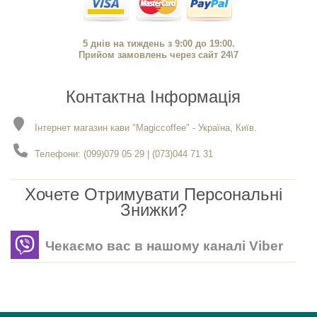
5 днів на тиждень з 9:00 до 19:00.
Прийом замовлень через сайт 24\7
Контактна Інформація
Інтернет магазин кави "Magiccoffee" - Україна, Київ.
Телефони: (099)079 05 29 | (073)044 71 31
Хочете Отримувати Персональні
Знижки?
Чекаємо вас в нашому каналі Viber