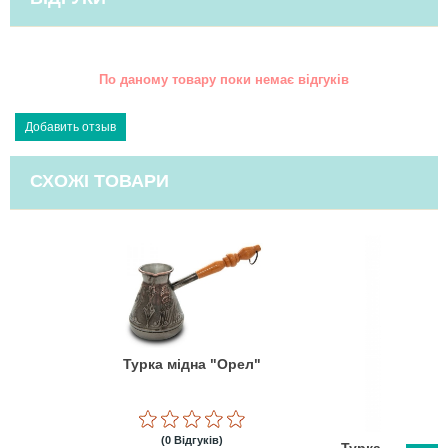
По даному товару поки немає відгуків
СХОЖІ ТОВАРИ
Турка мідна "Орел"
(0 Відгуків)