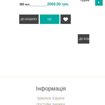
Турка мідна "Б
2069.00 грн.
380 мл.
(0 Відг
1525
Інформація
ВИБРАНІ ТОВАРИ
ПОСТІЙНІ ЗНИЖКИ