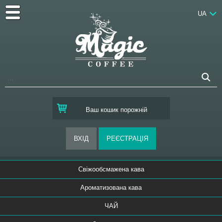
UA
Ваш кошик порожній
Свіжообсмажена кава
Ароматизована кава
ЧАЙ