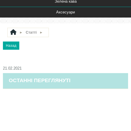
Зелена кава
Аксесуари
►
Статті
►
21.02.2021
ОСТАННІ ПЕРЕГЛЯНУТІ