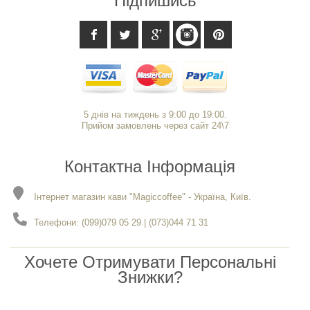
Підпишись
5 днів на тиждень з 9:00 до 19:00.
Прийом замовлень через сайт 24\7
Контактна Інформація
Інтернет магазин кави "Magiccoffee" - Україна, Київ.
Телефони: (099)079 05 29 | (073)044 71 31
Хочете Отримувати Персональні
Знижки?