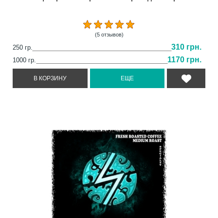
(5 отзывов)
310 грн.
250 гр.
1170 грн.
1000 гр.