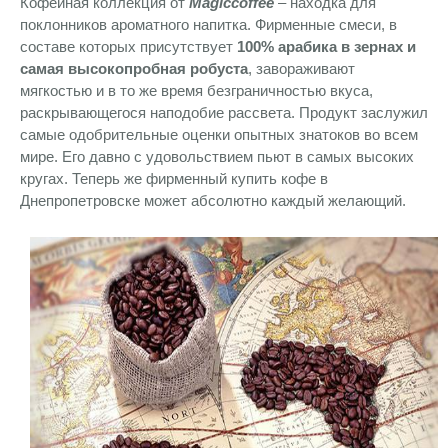
Кофейная коллекция от
Magiccoffee
– находка для
поклонников ароматного напитка. Фирменные смеси, в
составе которых присутствует
100% арабика в зернах и
самая высокопробная робуста
, завораживают
мягкостью и в то же время безграничностью вкуса,
раскрывающегося наподобие рассвета. Продукт заслужил
самые одобрительные оценки опытных знатоков во всем
мире. Его давно с удовольствием пьют в самых высоких
кругах. Теперь же фирменный купить кофе в
Днепропетровске может абсолютно каждый желающий.