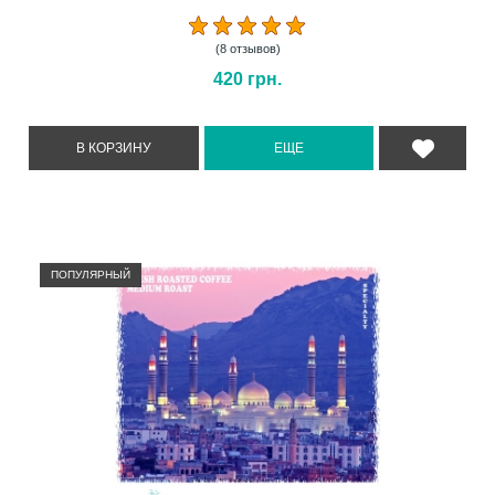
(8 отзывов)
420
грн.
ПОПУЛЯРНЫЙ