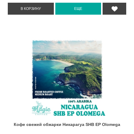
Кофе свежей обжарки Никарагуа SHB EP Olomega