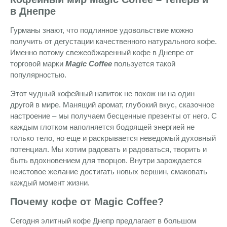
в Днепре
Гурманы знают, что подлинное удовольствие можно
получить от дегустации качественного натурального кофе.
Именно потому свежеобжаренный кофе в Днепре от
торговой марки
Magic Coffee
пользуется такой
популярностью.
Этот чудный кофейный напиток не похож ни на один
другой в мире. Манящий аромат, глубокий вкус, сказочное
настроение – мы получаем бесценные презенты от него. С
каждым глотком наполняется бодрящей энергией не
только тело, но еще и раскрывается неведомый духовный
потенциал. Мы хотим радовать и радоваться, творить и
быть вдохновением для творцов. Внутри зарождается
неистовое желание достигать новых вершин, смаковать
каждый момент жизни.
Почему кофе от Magic Coffee?
Сегодня элитный кофе Днепр предлагает в большом