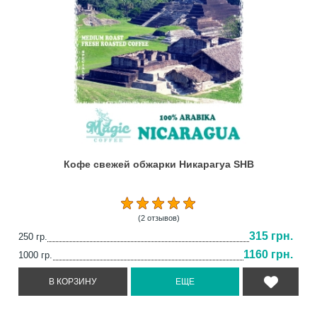
Кофе свежей обжарки Никарагуа SHB
(2 отзывов)
315 грн.
250 гр.
1160 грн.
1000 гр.