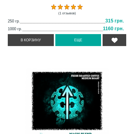
(1 отзывов)
315 грн.
250 гр.
1160 грн.
1000 гр.