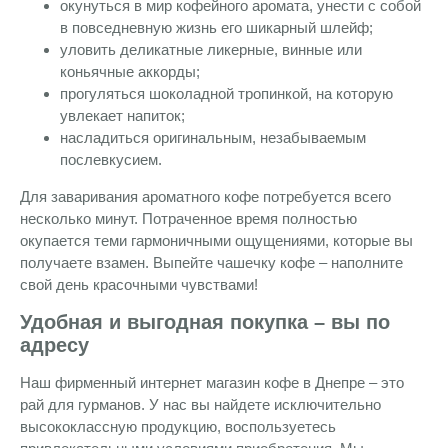
окунуться в мир кофейного аромата, унести с собой
в повседневную жизнь его шикарный шлейф;
уловить деликатные ликерные, винные или
коньячные аккорды;
прогуляться шоколадной тропинкой, на которую
увлекает напиток;
насладиться оригинальным, незабываемым
послевкусием.
Для заваривания ароматного кофе потребуется всего
несколько минут. Потраченное время полностью
окупается теми гармоничными ощущениями, которые вы
получаете взамен. Выпейте чашечку кофе – наполните
свой день красочными чувствами!
Удобная и выгодная покупка – вы по
адресу
Наш фирменный интернет магазин кофе в Днепре – это
рай для гурманов. У нас вы найдете исключительно
высококлассную продукцию, воспользуетесь