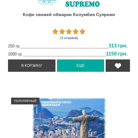
Кофе свежей обжарки Колумбия Супремо
(3 отзывов)
313 грн.
250 гр.
1150 грн.
1000 гр.
ПОПУЛЯРНЫЙ