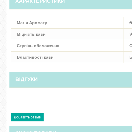
ХАРАКТЕРИСТИКИ
Магія Аромату
☕
Міцність кави
Ступінь обсмаження
C
Властивості кави
Б
ВІДГУКИ