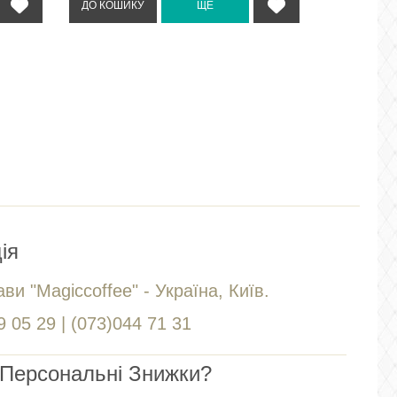
ія
ви "Magiccoffee" - Україна, Київ.
 05 29 | (073)044 71 31
Персональні Знижки?