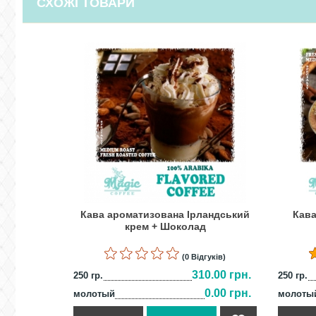
СХОЖІ ТОВАРИ
Кава ароматизована Ірландський
Кав
крем + Шоколад
(0 Відгуків)
310.00 грн.
250 гр.
250 гр.
0.00 грн.
молотый
молоты