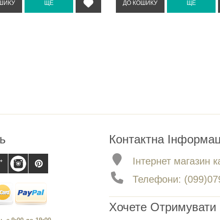
ь
Контактна Інформац
Інтернет магазин ка
Телефони: (099)079
Хочете Отримувати 