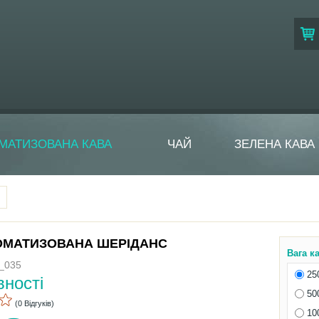
МАТИЗОВАНА КАВА
ЧАЙ
ЗЕЛЕНА КАВА
ОМАТИЗОВАНА ШЕРІДАНС
Вага к
C_035
25
вності
50
(0 Відгуків)
10