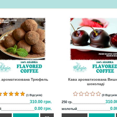
а ароматизована Трюфель
Кава ароматизована Вишн
шоколаді
(1 Відгуків)
(0 Відгуків
310.00 грн.
310.0
250 гр.
0.00 грн.
0.0
й
молотый