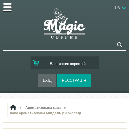
UA
Ваш кошик порожній
►
Ароматизована кава
►
Кава ароматизована Мигдаль у шоколаді