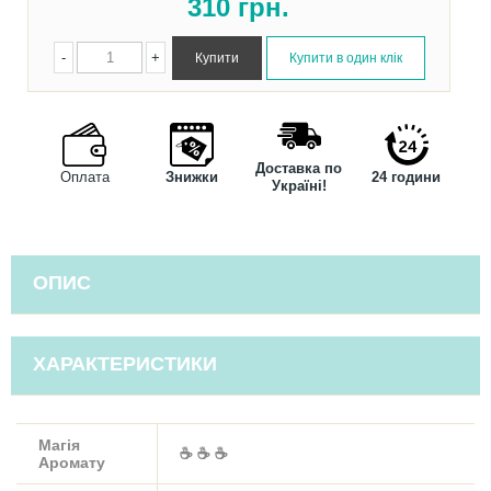
310
грн.
-
+
Доставка по
Оплата
Знижки
24 години
Україні!
ОПИС
ХАРАКТЕРИСТИКИ
Магія
☕ ☕ ☕
Аромату