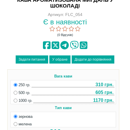
ШОКОЛАДІ
Артикул: FLC_054
Є в наявності
(0 Відгуків)
Вага кави
310 грн.
250 гр.
605 грн.
500 гр.
1170 грн.
1000 гр.
Тип кави
зернова
мелена