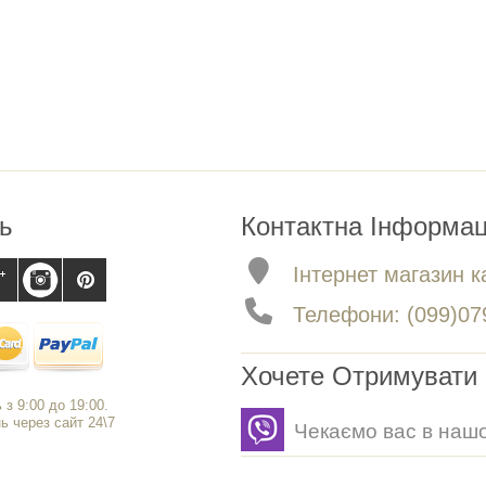
ь
Контактна Інформац
Інтернет магазин ка
Телефони: (099)079
Хочете Отримувати 
 з 9:00 до 19:00.
 через сайт 24\7
Чекаємо вас в нашо