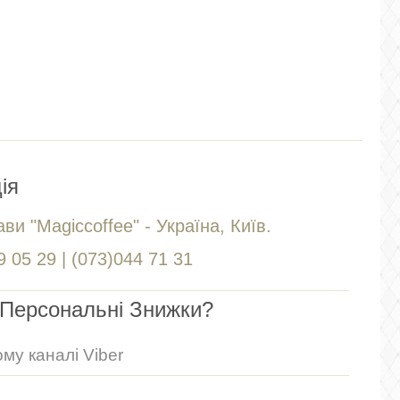
ія
ви "Magiccoffee" - Україна, Київ.
 05 29 | (073)044 71 31
Персональні Знижки?
му каналі Viber