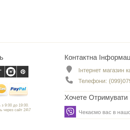
ь
Контактна Інформац
Інтернет магазин ка
Телефони: (099)079
Хочете Отримувати 
 з 9:00 до 19:00.
 через сайт 24\7
Чекаємо вас в нашо