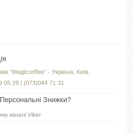
ія
ви "Magiccoffee" - Україна, Київ.
 05 29 | (073)044 71 31
Персональні Знижки?
му каналі Viber