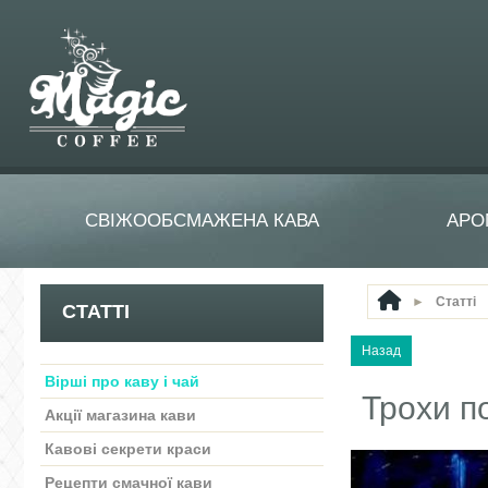
СВІЖООБСМАЖЕНА КАВА
АРО
►
Статті
СТАТТІ
Вірші про каву і чай
Трохи по
Акції магазина кави
Кавові секрети краси
Рецепти смачної кави