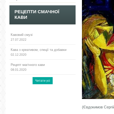
РЕЦЕПТИ СМАЧНОЇ
КАВИ
Кавовий смузі
27.07.2022
Кава з креативом, спеції та добавки
02.12.2020
Рецепт магічного кави
08.01.2020
(Євдокимов Сергі