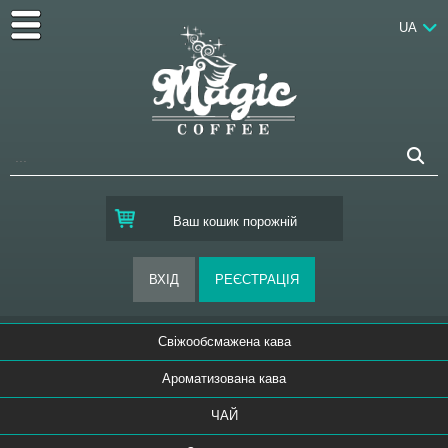
UA
Ваш кошик порожній
Свіжообсмажена кава
Ароматизована кава
ЧАЙ