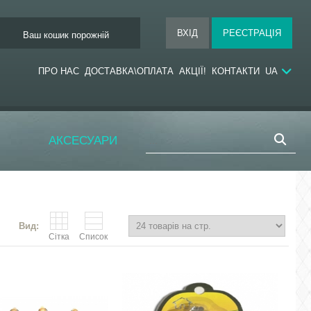
Ваш кошик порожній
ПРО НАС
ДОСТАВКА\ОПЛАТА
АКЦІЇ!
КОНТАКТИ
UA
АКСЕСУАРИ
Вид:
Сітка
Список