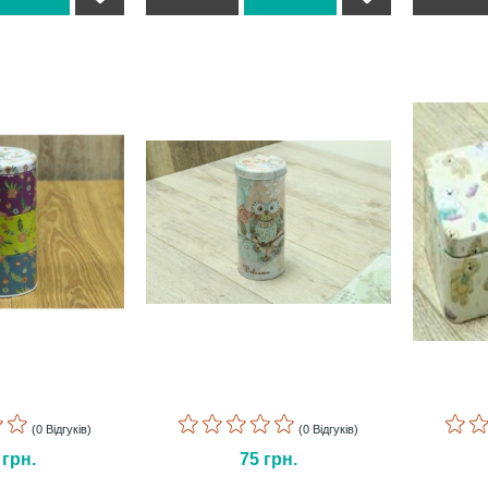
(0 Відгуків)
(0 Відгуків)
3
грн.
75
грн.