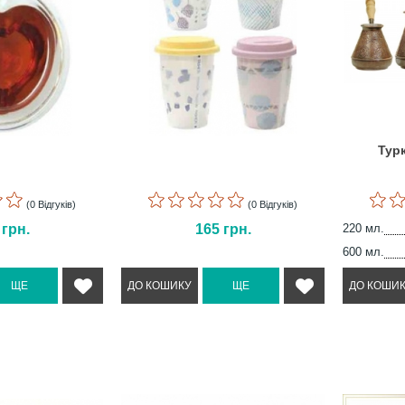
Турк
(0 Відгуків)
(0 Відгуків)
5
грн.
165
грн.
220 мл.
600 мл.