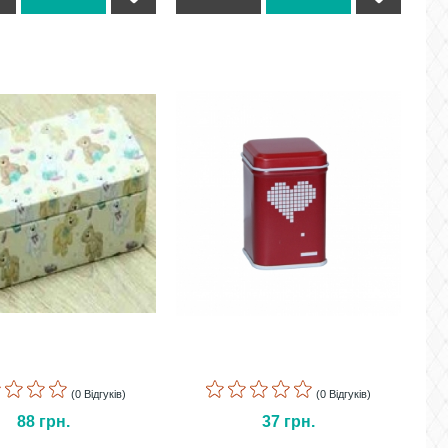
(0 Відгуків)
(0 Відгуків)
88
грн.
37
грн.