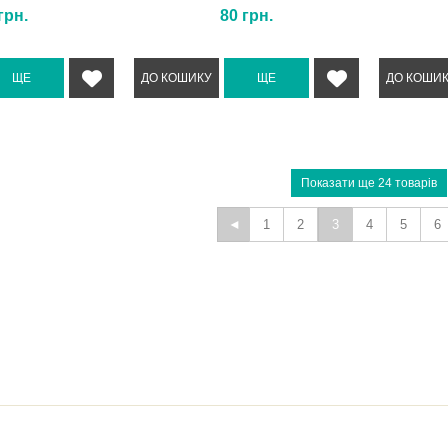
грн.
80
грн.
1
2
3
4
5
6