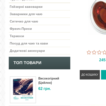
Гейзерні кавоварки
Заварники для чаю
Ситечко для чаю
Френч-Преси
Термоси
Посуд для чаю та кави
Додаткові аксесуари
24
ТОП ТОВАРИ
Високогірний
(Цейлон)
62
грн.