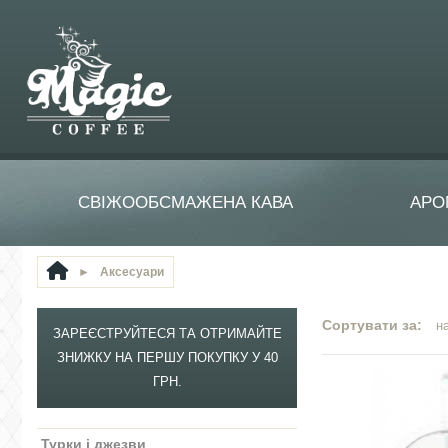
СВІЖООБСМАЖЕНА КАВА
АРО
►
Аксесуари
Сортувати за:
н
ЗАРЕЄСТРУЙТЕСЯ ТА ОТРИМАЙТЕ
ЗНИЖКУ НА ПЕРШУ ПОКУПКУ У 40
ГРН.
Турки і джезви