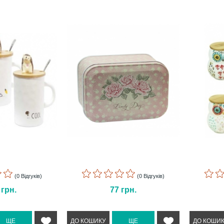
(0 Відгуків)
(0 Відгуків)
5
грн.
77
грн.