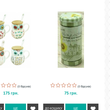
(0 Відгуків)
(0 Відгуків)
175
грн.
75
грн.