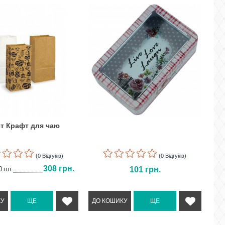
т Крафт для чаю
(0 Відгуків)
(0 Відгуків)
308 грн.
0 шт.
101
грн.