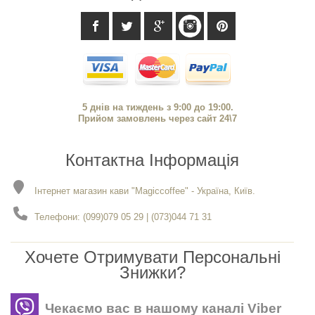
5 днів на тиждень з 9:00 до 19:00.
Прийом замовлень через сайт 24\7
Контактна Інформація
Інтернет магазин кави "Magiccoffee" - Україна, Київ.
Телефони: (099)079 05 29 | (073)044 71 31
Хочете Отримувати Персональні
Знижки?
Чекаємо вас в нашому каналі Viber