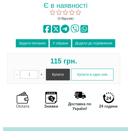
Є в наявності
(0 Відгуків)
115
грн.
-
+
Доставка по
Оплата
Знижки
24 години
Україні!