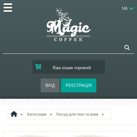
UA
Ваш кошик порожній
►
Аксесуари
►
Посуд для чаю та кави
►