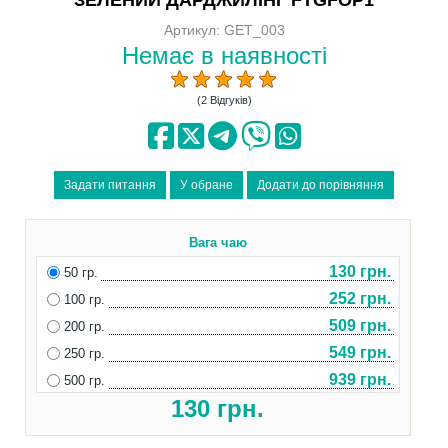
Артикул: GET_003
Немає в наявності
(2 Відгуків)
Вага чаю
130 грн.
50 гр.
252 грн.
100 гр.
509 грн.
200 гр.
549 грн.
250 гр.
939 грн.
500 гр.
130
грн.