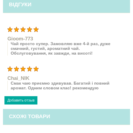
ВІДГУКИ
Gioom-773
Чай просто супер. Замовляю вже 4-й раз, дуже
смачний, густий, ароматний чай.
Обслуговування, як завжди, на висоті!
Chai_NIK
Смак чаю приємно здивував. Багатий і повний
аромат. Одним словом клас! рекомендую
СХОЖІ ТОВАРИ