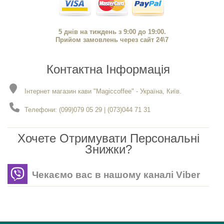
5 днів на тиждень з 9:00 до 19:00.
Прийом замовлень через сайт 24\7
Контактна Інформація
Інтернет магазин кави "Magiccoffee" - Україна, Київ.
Телефони: (099)079 05 29 | (073)044 71 31
Хочете Отримувати Персональні
Знижки?
Чекаємо вас в нашому каналі Viber