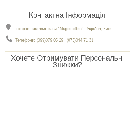
Контактна Інформація
Інтернет магазин кави "Magiccoffee" - Україна, Київ.
Телефони: (099)079 05 29 | (073)044 71 31
Хочете Отримувати Персональні
Знижки?
Чекаємо вас в нашому каналі Viber
Розробка
- Gerabot