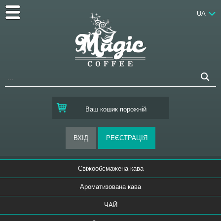
UA
Ваш кошик порожній
Свіжообсмажена кава
Ароматизована кава
ЧАЙ