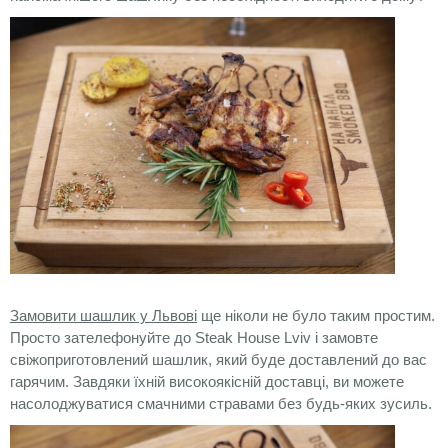
Замовити шашлик у Львові
ще ніколи не було таким простим.
Просто зателефонуйте до Steak House Lviv і замовте
свіжоприготовлений шашлик, який буде доставлений до вас
гарячим. Завдяки їхній високоякісній доставці, ви можете
насолоджуватися смачними стравами без будь-яких зусиль.