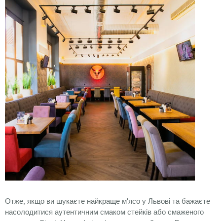
Отже, якщо ви шукаєте найкраще м'ясо у Львові та бажаєте
насолодитися аутентичним смаком стейків або смаженого