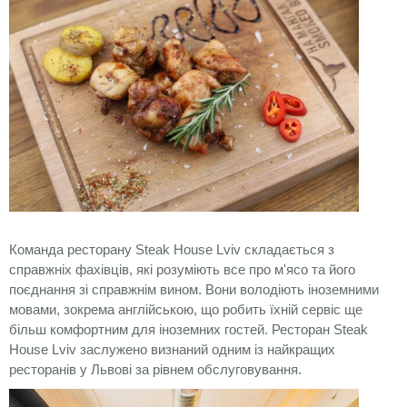
Команда ресторану Steak House Lviv складається з
справжніх фахівців, які розуміють все про м'ясо та його
поєднання зі справжнім вином. Вони володіють іноземними
мовами, зокрема англійською, що робить їхній сервіс ще
більш комфортним для іноземних гостей. Ресторан Steak
House Lviv заслужено визнаний одним із найкращих
ресторанів у Львові за рівнем обслуговування.