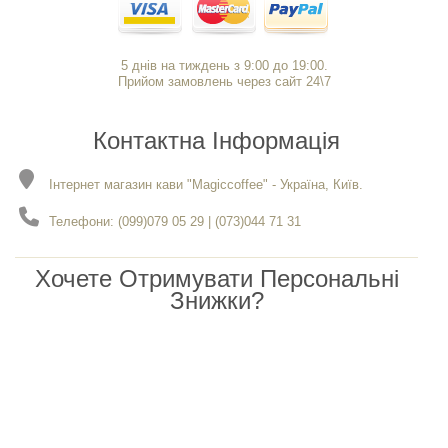
5 днів на тиждень з 9:00 до 19:00.
Прийом замовлень через сайт 24\7
Контактна Інформація
Інтернет магазин кави "Magiccoffee" - Україна, Київ.
Телефони: (099)079 05 29 | (073)044 71 31
Хочете Отримувати Персональні
Знижки?
Чекаємо вас в нашому каналі Viber