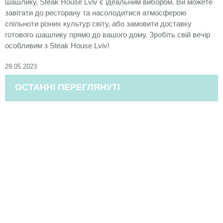
шашлику, Steak House Lviv є ідеальним вибором. Ви можете
завітати до ресторану та насолодитися атмосферою
спільноти різних культур світу, або замовити доставку
готового шашлику прямо до вашого дому. Зробіть свій вечір
особливим з Steak House Lviv!
29.05.2023
ОСТАННІ ПЕРЕГЛЯНУТІ