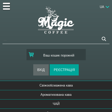
UA
Ваш кошик порожній
Свіжообсмажена кава
Ароматизована кава
ЧАЙ