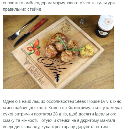
справжнім амбасадором мармурового м'яса та культури
правильних стейків.
Однією з найбільших особливостей Steak House Lviv є їхнє
м'ясо найвищої якості. Кожен стейк витримується у камерах
сухої витримки протягом 28 днів, щоб досягти ідеального
смаку та ніжності. Готуючи стейки на відкритому мангалі
всередині закладу, кухарі ресторану дарують гостям