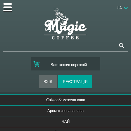
UA
Ваш кошик порожній
Свіжообсмажена кава
Ароматизована кава
ЧАЙ