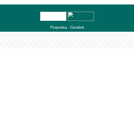
Розробка
- Gerabot