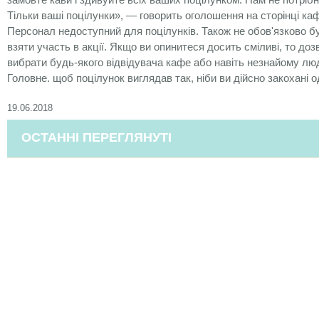
Тільки ваші поцілунки», — говорить оголошення на сторінці ка
Персонал недоступний для поцілунків. Також не обов'язково бу
взяти участь в акції. Якщо ви опинитеся досить сміливі, то до
вибрати будь-якого відвідувача кафе або навіть незнайому люд
Головне. щоб поцілунок виглядав так, ніби ви дійсно закохані о
19.06.2018
ОСТАННІ ПЕРЕГЛЯНУТІ