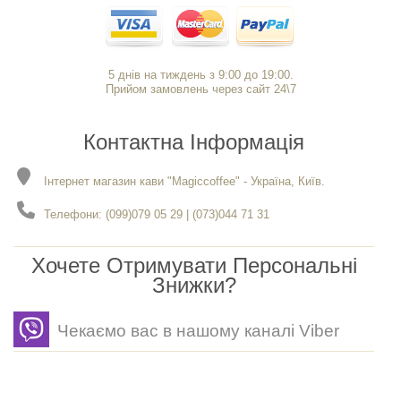
5 днів на тиждень з 9:00 до 19:00.
Прийом замовлень через сайт 24\7
Контактна Інформація
Інтернет магазин кави "Magiccoffee" - Україна, Київ.
Телефони: (099)079 05 29 | (073)044 71 31
Хочете Отримувати Персональні
Знижки?
Чекаємо вас в нашому каналі Viber