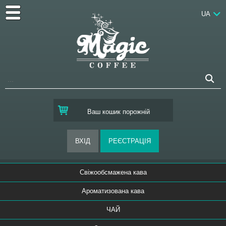
UA
Ваш кошик порожній
Свіжообсмажена кава
Ароматизована кава
ЧАЙ