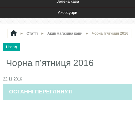
Зелена кава
Аксесуари
►
Статті
►
Акції магазина кави
►
Чорна п'ятниця 2016
Чорна п'ятниця 2016
22.11.2016
ОСТАННІ ПЕРЕГЛЯНУТІ