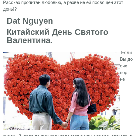
Рассказ пропитан любовью, а разве не ей посвящён этот
день!?
Dat
Nguyen
Китайский День Святого
Валентина.
Если
Вы до
сих
пор
не