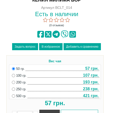
Артикул BCLT_014
Есть в наличии
(0 отзывов)
Вес чая
57 грн.
50 гр.
107 грн.
100 гр.
193 грн.
200 гр.
238 грн.
250 гр.
421 грн.
500 гр.
57
грн.