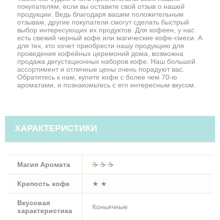
покупателям, если вы оставите свой отзыв о нашей
продукции. Ведь благодаря вашим положительным
отзывам, другие покупатели смогут сделать быстрый
выбор интересующих их продуктов. Для кофеен, у нас
есть свежий черный кофе или магические кофе-смеси. А
для тех, кто хочет приобрести нашу продукцию для
проведения кофейных церемоний дома, возможна
продажа дегустационных наборов кофе. Наш большой
ассортимент и отличные цены очень порадуют вас.
Обратитесь к нам, купите кофе с более чем 70-ю
ароматами, и познакомьтесь с его интересным вкусом.
ХАРАКТЕРИСТИКИ
Магия Аромата
☕ ☕ ☕
Крепость кофе
★ ★
Вкусовая
Коньячные
характеристика