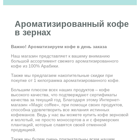
Ароматизированный кофе
в зернах
Важно! Ароматизируем кофе в день заказа
Наш магазин представляет к вашему вниманию
большой ассортимент свежего ароматизированного
кофе из 100% Арабики.
Также мы предлагаем накопительные скидки при
покупке от 1 килограмма ароматизированного кофе.
Большим плюсом всех наших продуктов – кофе
высокого качества, что подтверждают сертификаты
качества за текущий год. Благодаря этому Интернет-
магазин «Magic coffee», при помощи своих продуктов,
способна удовлетворить все желания истинных
кофеманов. Ведь у нас вы можете купить кофе зерновой
и молотый, не просто моносортов а и с фермерских
плантаций, которые славятся своей отменной
продукцией.
Также мы будем очень признательны всем нашим