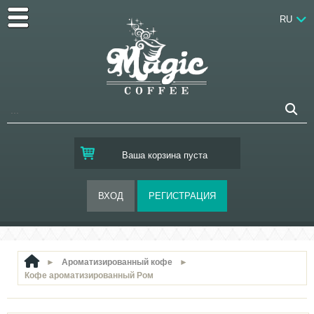
RU
Ваша корзина пуста
►
Ароматизированный кофе
►
Кофе ароматизированный Ром