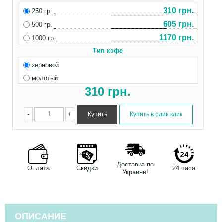
310 грн.
250 гр.
605 грн.
500 гр.
1170 грн.
1000 гр.
Тип кофе
зерновой
молотый
310
грн.
-
+
Доставка по
Оплата
Скидки
24 часа
Украине!
ОПИСАНИЕ