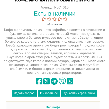
Артикул FLC_010
Есть в наличии
(0 отзывов)
Кофе с ароматом рома – это кофейный напиток в сочетании с
букетом алкогольного рома, который может предложить
уникальное и богатое вкусовое восприятие, объединяющее
богатство кофе с теплым, сладким и слегка спиртным ромом.
Преобладающим ароматом будет ром, который придаст кофе
сладкую и теплую ноту. В дополнение к этому присутствует
лекгий аромат специй, ванили, корицы и карамели.
Вкус кофе с ароматом рома будет богатым и сложным. Вы
почувствуете вкус кофе с нотами сахара, карамели, молочного
шоколада и, конечно же, рома. Оттенки рома могут быть
слабыми или более выразительными, в зависимости от
восприятия вкусовых рецепторов.
Вес кофе