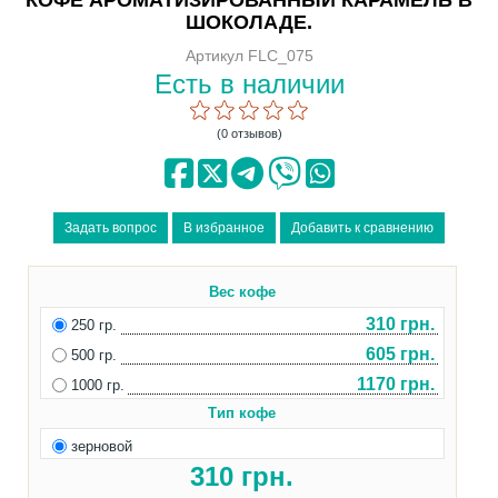
ШОКОЛАДЕ.
Артикул FLC_075
Есть в наличии
(0 отзывов)
Вес кофе
310 грн.
250 гр.
605 грн.
500 гр.
1170 грн.
1000 гр.
Тип кофе
зерновой
310
грн.