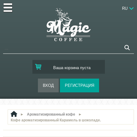
RU
Ваша корзина пуста
►
Ароматизированный кофе
►
Кофе ароматизированный Карамель в шоколаде.