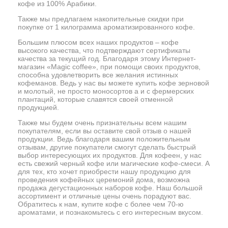
кофе из 100% Арабики.
Также мы предлагаем накопительные скидки при
покупке от 1 килограмма ароматизированного кофе.
Большим плюсом всех наших продуктов – кофе
высокого качества, что подтверждают сертификаты
качества за текущий год. Благодаря этому Интернет-
магазин «Magic coffee», при помощи своих продуктов,
способна удовлетворить все желания истинных
кофеманов. Ведь у нас вы можете купить кофе зерновой
и молотый, не просто моносортов а и с фермерских
плантаций, которые славятся своей отменной
продукцией.
Также мы будем очень признательны всем нашим
покупателям, если вы оставите свой отзыв о нашей
продукции. Ведь благодаря вашим положительным
отзывам, другие покупатели смогут сделать быстрый
выбор интересующих их продуктов. Для кофеен, у нас
есть свежий черный кофе или магические кофе-смеси. А
для тех, кто хочет приобрести нашу продукцию для
проведения кофейных церемоний дома, возможна
продажа дегустационных наборов кофе. Наш большой
ассортимент и отличные цены очень порадуют вас.
Обратитесь к нам, купите кофе с более чем 70-ю
ароматами, и познакомьтесь с его интересным вкусом.