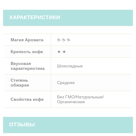
ХАРАКТЕРИСТИКИ
Магия Аромата
☕ ☕ ☕
Крепость кофе
★ ★
Вкусовая
Шоколадные
характеристика
Степень
Средняя
обжарки
Без ГМО/Натуральные/
Свойства кофе
Органические
ОТЗЫВЫ