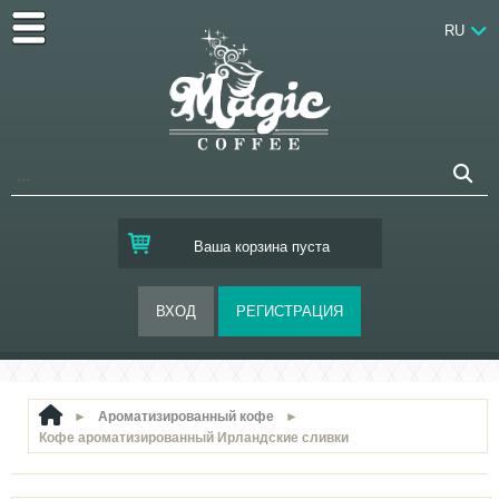
RU
Ваша корзина пуста
►
Ароматизированный кофе
►
Кофе ароматизированный Ирландские сливки