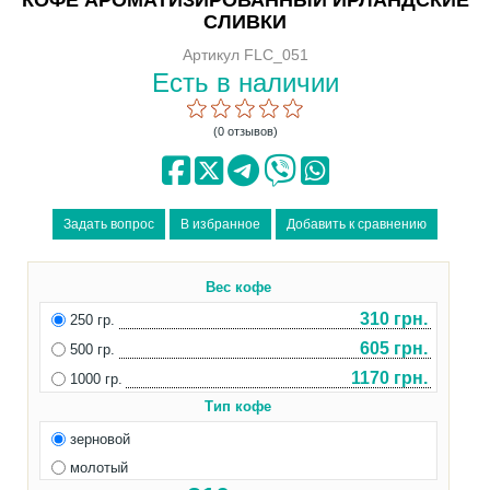
СЛИВКИ
Артикул FLC_051
Есть в наличии
(0 отзывов)
Вес кофе
310 грн.
250 гр.
605 грн.
500 гр.
1170 грн.
1000 гр.
Тип кофе
зерновой
молотый