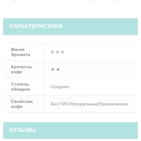
ХАРАКТЕРИСТИКИ
Магия
☕ ☕ ☕
Аромата
Крепость
★ ★
кофе
Степень
Средняя
обжарки
Свойства
Без ГМО/Натуральные/Органические
кофе
ОТЗЫВЫ