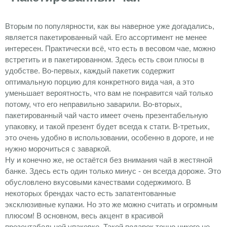
Вторым по популярности, как вы наверное уже догадались,
является пакетированный чай. Его ассортимент не менее
интересен. Практически всё, что есть в весовом чае, можно
встретить и в пакетированном. Здесь есть свои плюсы в
удобстве. Во-первых, каждый пакетик содержит
оптимальную порцию для конкретного вида чая, а это
уменьшает вероятность, что вам не понравится чай только
потому, что его неправильно заварили. Во-вторых,
пакетированный чай часто имеет очень презентабельную
упаковку, и такой презент будет всегда к стати. В-третьих,
это очень удобно в использовании, особенно в дороге, и не
нужно морочиться с заваркой.
Ну и конечно же, не остаётся без внимания
чай в жестяной
банке
. Здесь есть один только минус - он всегда дороже. Это
обусловлено вкусовыми качествами содержимого. В
некоторых брендах часто есть запатентованные
эксклюзивные купажи. Но это же можно считать и огромным
плюсом! В основном, весь акцент в красивой
презентабельной упаковке. Такой подарок точно никого не