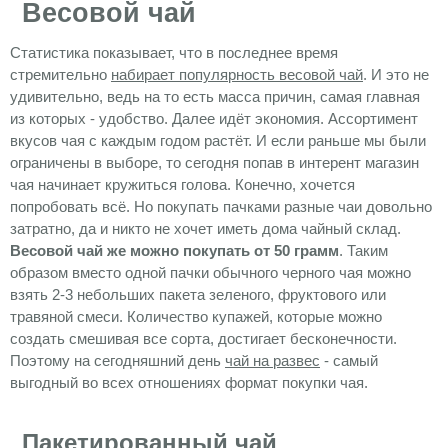
Весовой чай
Статистика показывает, что в последнее время
стремительно
набирает популярность
весовой чай
. И это не
удивительно, ведь на то есть масса причин, самая главная
из которых - удобство. Далее идёт экономия. Ассортимент
вкусов чая с каждым годом растёт. И если раньше мы были
ограничены в выборе, то сегодня попав в интерент магазин
чая начинает кружиться голова. Конечно, хочется
попробовать всё. Но покупать пачками разные чаи довольно
затратно, да и никто не хочет иметь дома чайный склад.
Весовой чай же можно покупать от 50 грамм
. Таким
образом вместо одной пачки обычного черного чая можно
взять 2-3 небольших пакета зеленого, фруктового или
травяной смеси. Количество купажей, которые можно
создать смешивая все сорта, достигает бесконечности.
Поэтому на сегодняшний день
чай на развес
- самый
выгодный во всех отношениях формат покупки чая.
Пакетированный чай