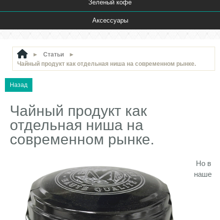
Зеленый кофе
Аксессуары
►
Статьи
►
Чайный продукт как отдельная ниша на современном рынке.
Чайный продукт как
отдельная ниша на
современном рынке.
Но в
наше