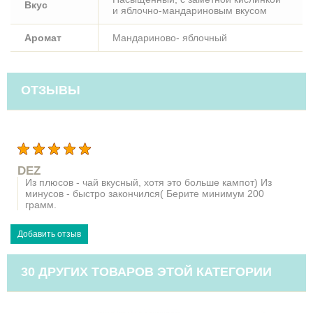
Вкус
и яблочно-мандариновым вкусом
Аромат
Мандариново- яблочный
ОТЗЫВЫ
DEZ
Из плюсов - чай вкусный, хотя это больше кампот) Из
минусов - быстро закончился( Берите минимум 200
грамм.
30 ДРУГИХ ТОВАРОВ ЭТОЙ КАТЕГОРИИ