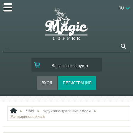
RU
Ваша корзина пуста
►
ЧАЙ
►
Фруктово-травяные смеси
►
Мандариновый чай