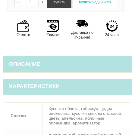
-
+
Доставка по
Оплата
Скидки
24 часа
Украине!
ОПИСАНИЕ
ХАРАКТЕРИСТИКИ
Кусочки яблока, гибискус, цедра
апельсина, кусочки свеклы столовой,
Состав
цветы апельсина, яблочные
пирамидки, ароматизатор
Насыщенный, с заметной кислинкой