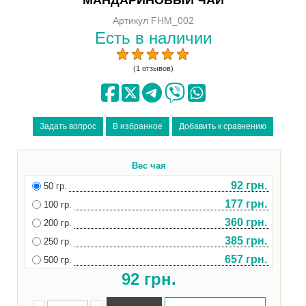
Артикул FHM_002
Есть в наличии
(1 отзывов)
Вес чая
92 грн.
50 гр.
177 грн.
100 гр.
360 грн.
200 гр.
385 грн.
250 гр.
657 грн.
500 гр.
92
грн.