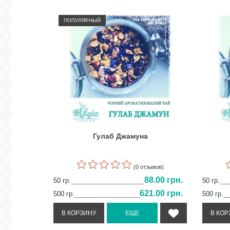
ПОПУЛЯРНЫЙ
Гулаб Джамуна
(0 отзывов)
88.00 грн.
50 гр.
50 гр.
621.00 грн.
500 гр.
500 гр.