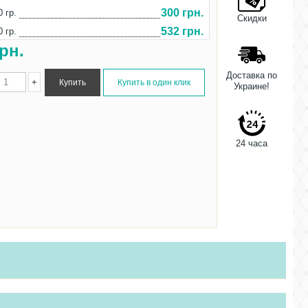
300 грн.
0 гр.
Скидки
532 грн.
0 гр.
рн.
Доставка по
+
Украине!
24 часа