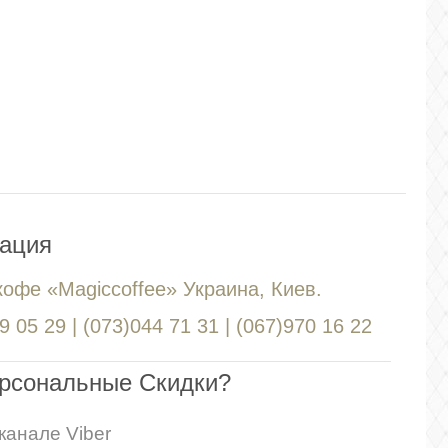
ация
кофе «Magiccoffee» Украина, Киев.
 05 29 | (073)044 71 31 | (067)970 16 22
ерсональные Скидки?
канале Viber