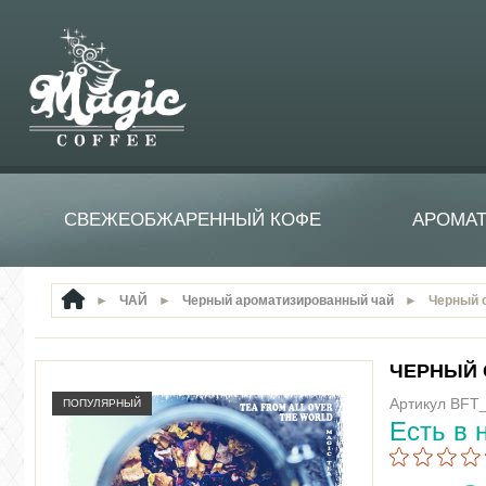
СВЕЖЕОБЖАРЕННЫЙ КОФЕ
АРОМА
►
ЧАЙ
►
Черный ароматизированный чай
►
Черный 
ЧЕРНЫЙ 
Артикул BFT
ПОПУЛЯРНЫЙ
Есть в 