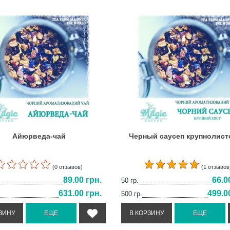
Айюрведа-чай
Черный саусеп крупнолис
(0 отзывов)
(1 отзывов
89.00 грн.
66.0
50 гр.
631.00 грн.
499.0
500 гр.