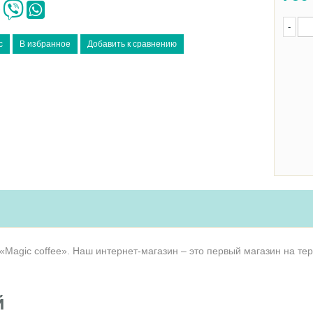
-
«Magic coffee». Наш интернет-магазин – это первый магазин на те
й