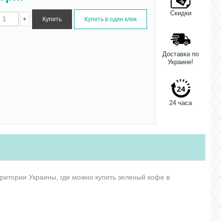
Скидки
+
Доставка по
Украине!
24 часа
рритории Украины, где можно купить зеленый кофе в