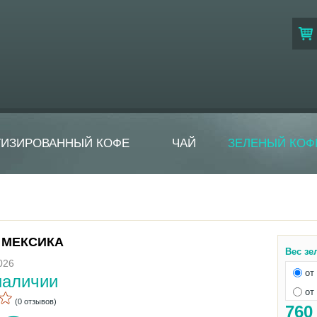
ТИЗИРОВАННЫЙ КОФЕ
ЧАЙ
ЗЕЛЕНЫЙ КОФ
 МЕКСИКА
Вес зе
026
от 
наличии
от 
(0 отзывов)
76