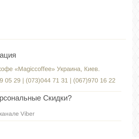
ация
кофе «Magiccoffee» Украина, Киев.
 05 29 | (073)044 71 31 | (067)970 16 22
ерсональные Скидки?
канале Viber