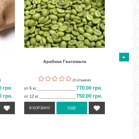
Арабика Гватемала
)
(0 отзывов)
0 грн.
770.00 грн.
от 6 кг.
от 6 кг.
0 грн.
750.00 грн.
от 12 кг.
от 12 кг.