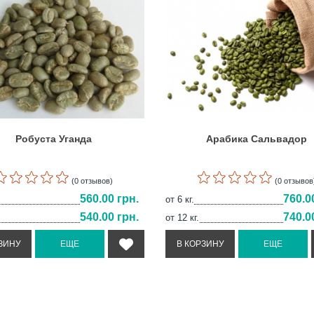
Робуста Уганда
Арабика Сальвадор
(0 отзывов)
(0 отзывов
560.00 грн.
760.0
от 6 кг.
540.00 грн.
740.0
от 12 кг.