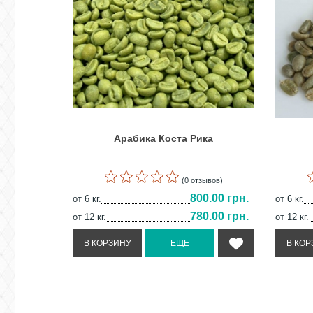
Арабика Коста Рика
(0 отзывов)
800.00 грн.
от 6 кг.
от 6 кг.
780.00 грн.
от 12 кг.
от 12 кг.