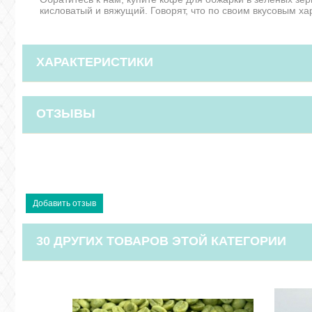
кисловатый и вяжущий. Говорят, что по своим вкусовым х
ХАРАКТЕРИСТИКИ
ОТЗЫВЫ
30 ДРУГИХ ТОВАРОВ ЭТОЙ КАТЕГОРИИ