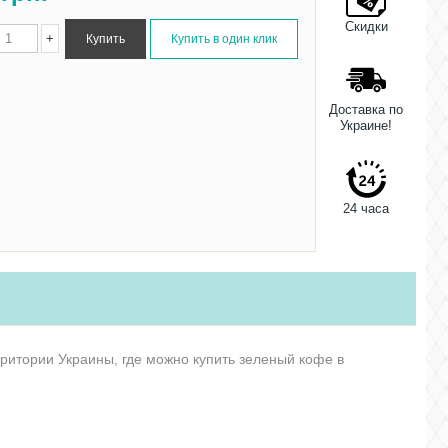
Скидки
+
Доставка по
Украине!
24 часа
рритории Украины, где можно купить зеленый кофе в