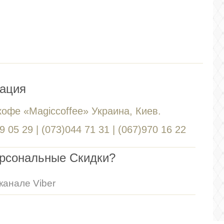
ация
кофе «Magiccoffee» Украина, Киев.
 05 29 | (073)044 71 31 | (067)970 16 22
ерсональные Скидки?
канале Viber