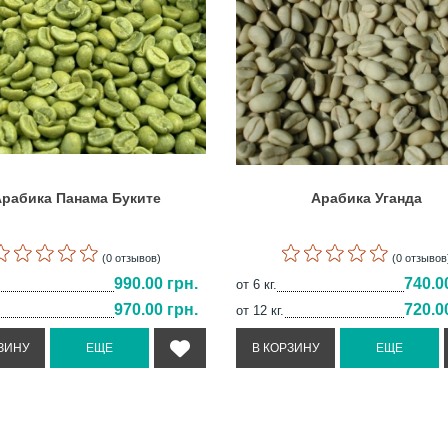
рабика Панама Буките
Арабика Уганда
(0 отзывов)
(0 отзывов
990.00 грн.
740.0
от 6 кг.
970.00 грн.
720.0
от 12 кг.