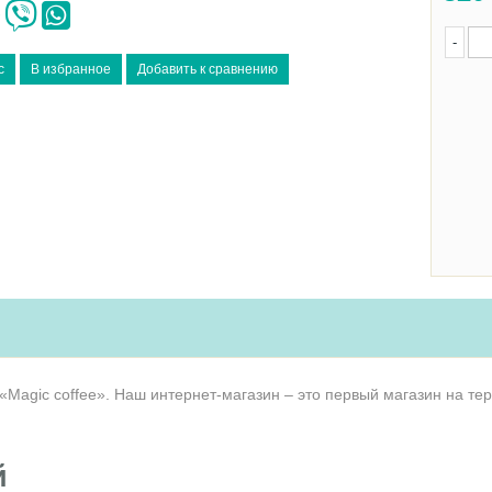
-
«Magic coffee». Наш интернет-магазин – это первый магазин на те
й