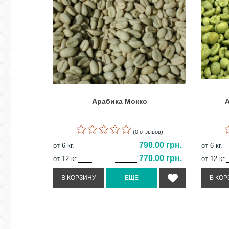
Арабика Мокко
А
(0 отзывов)
790.00 грн.
от 6 кг.
от 6 кг.
770.00 грн.
от 12 кг.
от 12 кг.