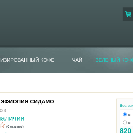
ТИЗИРОВАННЫЙ КОФЕ
ЧАЙ
ЗЕЛЕНЫЙ КОФ
 ЭФИОПИЯ СИДАМО
Вес зе
038
от 
наличии
от 
(0 отзывов)
82