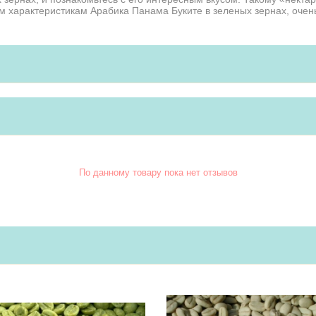
ым характеристикам Арабика Панама Буките в зеленых зернах, очен
По данному товару пока нет отзывов