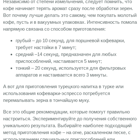
Независимо от степени измельчения, следует помнить, что
кофе начинает терять аромат сразу после обработки зерен.
Вот почему лучше делать это самому, чем покупать молотый
кофе, пусть и в вакуумных упаковках. Интенсивность помола
напрямую связана со способом приготовления:
грубый – до 10 секунд, для поршневой кофеварки,
требует настойки в 7 минут;
средний –14 секунд, предназначен для любых
приспособлений, настаивается 5 минут;
тонкий – 20 секунд, используется для фильтровых
аппаратов и настаивается всего 3 минуты.
А вот для приготовления турецкого напитка в турке или
использования кофеварки-эспрессо потребуется
перемалывать зерна в тончайшую муку.
Все это общие рекомендации, которые помогут правильно
настроиться. Экспериментируйте до получения собственного
уникального результата. Выбирайте наиболее подходящий
метод приготовления кофе – на огне, раскаленном песке, с
использованием специальных приспособлений или