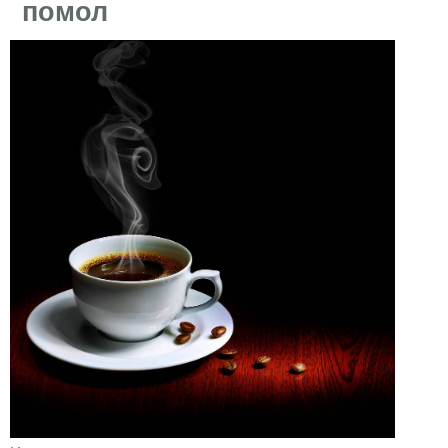
помол