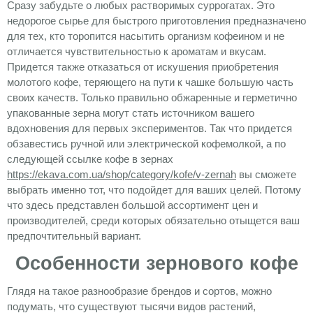
Сразу забудьте о любых растворимых суррогатах. Это
недорогое сырье для быстрого приготовления предназначено
для тех, кто торопится насытить организм кофеином и не
отличается чувствительностью к ароматам и вкусам.
Придется также отказаться от искушения приобретения
молотого кофе, теряющего на пути к чашке большую часть
своих качеств. Только правильно обжаренные и герметично
упакованные зерна могут стать источником вашего
вдохновения для первых экспериментов. Так что придется
обзавестись ручной или электрической кофемолкой, а по
следующей ссылке кофе в зернах
https://ekava.com.ua/shop/category/kofe/v-zernah
вы сможете
выбрать именно тот, что подойдет для ваших целей. Потому
что здесь представлен большой ассортимент цен и
производителей, среди которых обязательно отыщется ваш
предпочтительный вариант.
Особенности зернового кофе
Глядя на такое разнообразие брендов и сортов, можно
подумать, что существуют тысячи видов растений,