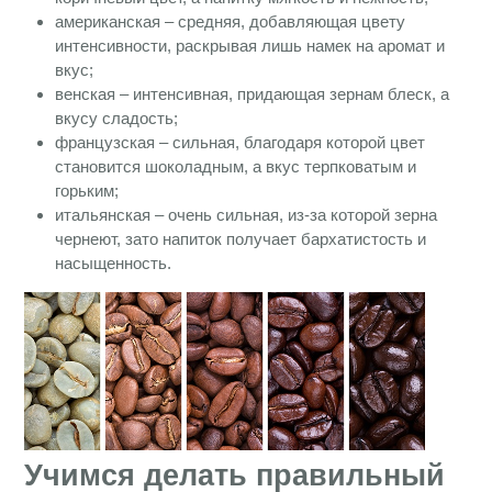
американская – средняя, добавляющая цвету
интенсивности, раскрывая лишь намек на аромат и
вкус;
венская – интенсивная, придающая зернам блеск, а
вкусу сладость;
французская – сильная, благодаря которой цвет
становится шоколадным, а вкус терпковатым и
горьким;
итальянская – очень сильная, из-за которой зерна
чернеют, зато напиток получает бархатистость и
насыщенность.
Учимся делать правильный