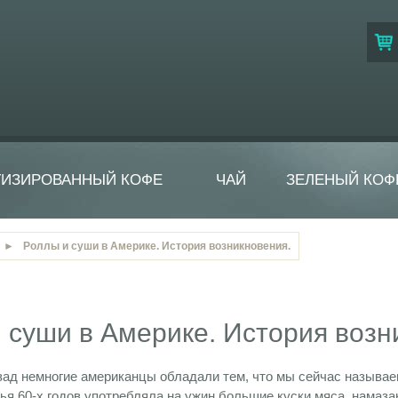
ТИЗИРОВАННЫЙ КОФЕ
ЧАЙ
ЗЕЛЕНЫЙ КОФ
►
Роллы и суши в Америке. История возникновения.
 суши в Америке. История возн
зад немногие американцы обладали тем, что мы сейчас называ
ья 60-х годов употребляла на ужин большие куски мяса, намаз