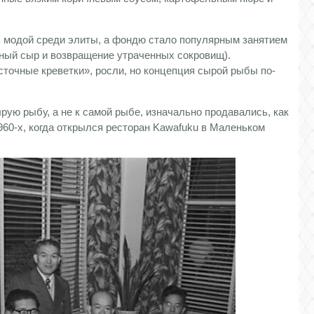
ь модой среди элиты, а фондю стало популярным занятием
еный сыр и возвращение утраченных сокровищ).
сточные креветки», росли, но концепция сырой рыбы по-
рую рыбу, а не к самой рыбе, изначально продавались, как
960-х, когда открылся ресторан Kawafuku в Маленьком