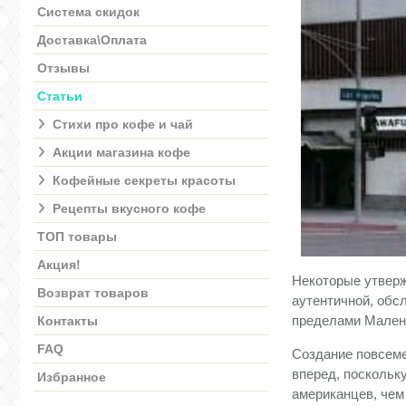
Система скидок
Доставка\Оплата
Отзывы
Статьи
Стихи про кофе и чай
Акции магазина кофе
Кофейные секреты красоты
Рецепты вкусного кофе
ТОП товары
Акция!
Некоторые утверж
Возврат товаров
аутентичной, обс
пределами Малень
Контакты
FAQ
Создание повсеме
вперед, поскольк
Избранное
американцев, чем