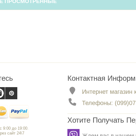
Е ПРОСМОТРЕННЫЕ
тесь
Контактная Информ
Интернет магазин 
Телефоны: (099)079
Хотите Получать П
 9:00 до 19:00.
рез сайт 24\7
Ждем вас в нашем 