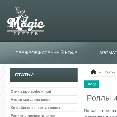
СВЕЖЕОБЖАРЕННЫЙ КОФЕ
АРОМА
►
Статьи
СТАТЬИ
Стихи про кофе и чай
Роллы и
Акции магазина кофе
Кофейные секреты красоты
Пятьдесят лет на
Рецепты вкусного кофе
американская сем