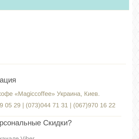
ация
кофе «Magiccoffee» Украина, Киев.
 05 29 | (073)044 71 31 | (067)970 16 22
ерсональные Скидки?
канале Viber