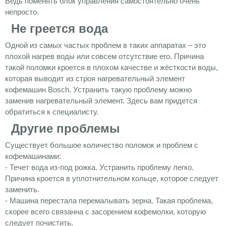
Ведь поменять блок управления самостоятельно очень
непросто.
Не греется вода
Одной из самых частых проблем в таких аппаратах – это
плохой нагрев воды или совсем отсутствие его. Причина
такой поломки кроется в плохом качестве и жёсткости воды,
которая выводит из строя нагревательный элемент
кофемашин
Bosch
. Устранить такую проблему можно
заменив нагревательный элемент. Здесь вам придется
обратиться к специалисту.
Другие проблемы
Существует большое количество поломок и проблем с
кофемашинами:
- Течет вода из-под рожка. Устранить проблему легко.
Причина кроется в уплотнительном кольце, которое следует
заменить.
- Машина перестала перемалывать зерна. Такая проблема,
скорее всего связанна с засорением кофемолки, которую
следует почистить.