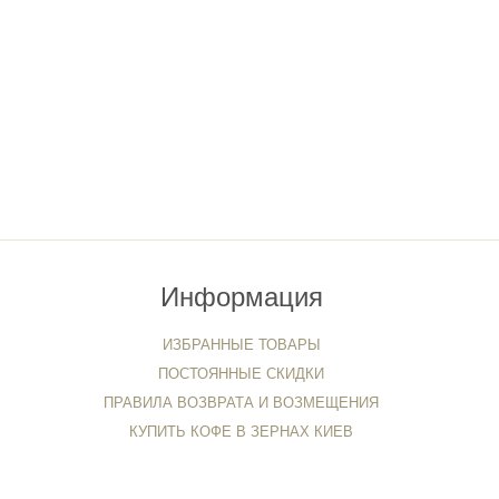
Информация
ИЗБРАННЫЕ ТОВАРЫ
ПОСТОЯННЫЕ СКИДКИ
ПРАВИЛА ВОЗВРАТА И ВОЗМЕЩЕНИЯ
КУПИТЬ КОФЕ В ЗЕРНАХ КИЕВ