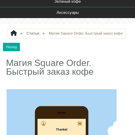
Зеленый кофе
Аксессуары
►
Статьи
►
Магия Square Order. Быстрый заказ кофе
Магия Square Order.
Быстрый заказ кофе