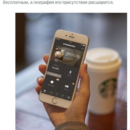
бесплатным, а география его присутствия расширится.