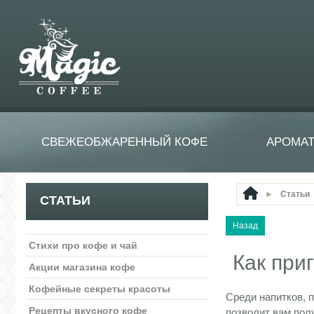
СВЕЖЕОБЖАРЕННЫЙ КОФЕ
АРОМА
►
Статьи
СТАТЬИ
Стихи про кофе и чай
Как при
Акции магазина кофе
Кофейные секреты красоты
Среди напитков, 
Рецепты вкусного кофе
позволит вам пол