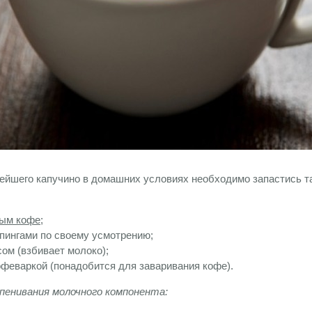
нейшего капучино в домашних условиях необходимо запастись 
ым кофе
;
пингами по своему усмотрению;
ом (взбивает молоко);
офеваркой (понадобится для заваривания кофе).
пенивания молочного компонента: