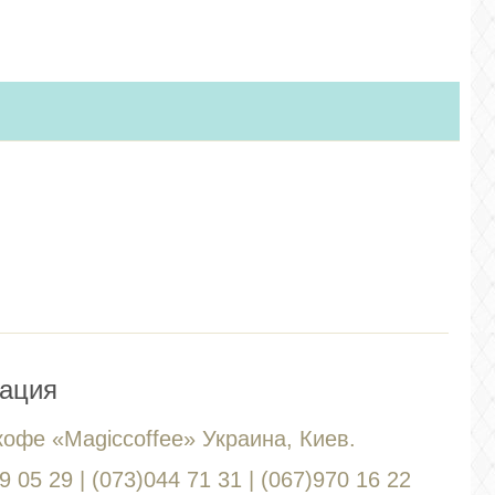
ация
кофе «Magiccoffee» Украина, Киев.
 05 29 | (073)044 71 31 | (067)970 16 22