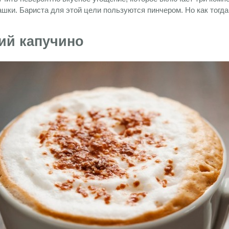
ашки. Бариста для этой цели пользуются пинчером. Но как тогд
ий капучино