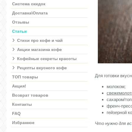
Система скидок
Доставка\Оплата
Отзывы
Статьи
Стихи про кофе и чай
Акции магазина кофе
Кофейные секреты красоты
Рецепты вкусного кофе
Для готовки вкус
ТОП товары
Акция!
молоком;
свежемолот
Возврат товаров
сахаром/топ
Контакты
френч-пресс
гейзерной к
FAQ
Избранное
Что нужно для вс